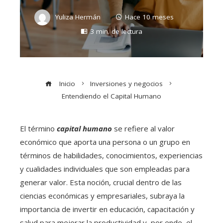
Yuliza Hermán
Hace 10 meses
3 min. de lectura
Inicio
Inversiones y negocios
Entendiendo el Capital Humano
El término
capital humano
se refiere al valor
económico que aporta una persona o un grupo en
términos de habilidades, conocimientos, experiencias
y cualidades individuales que son empleadas para
generar valor. Esta noción, crucial dentro de las
ciencias económicas y empresariales, subraya la
importancia de invertir en educación, capacitación y
salud para mejorar la productividad y, por ende, el