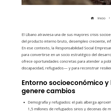
Inicio
El Líbano atraviesa una de sus mayores crisis soci
del producto interno bruto, desempleo creciente, infl
En ese contexto, la Responsabilidad Social Empresari
para convertirse en un socio estratégico del desarro
ofrece oportunidades concretas para atender a pob
discapacidad, refugiados— y para reconstruir resilie
Entorno socioeconómico y 
genere cambios
Demografía y refugiados: el país alberga aprox
1,5 millones de refugiados sirios y decenas de m