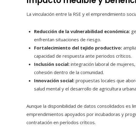
Impacto medible y benefic
La vinculación entre la RSE y el emprendimiento soc
Reducción de la vulnerabilidad económica:
ge
enfrentan situaciones de riesgo.
Fortalecimiento del tejido productivo:
amplia
capacidad de respuesta ante periodos críticos.
Inclusión social:
integración laboral de mujeres
cohesión dentro de la comunidad.
Innovación social:
propuestas locales que abord
salud mental y el desarrollo de agricultura urbana
Aunque la disponibilidad de datos consolidados es l
emprendimientos apoyados por incubadoras y progr
contratación en períodos críticos.