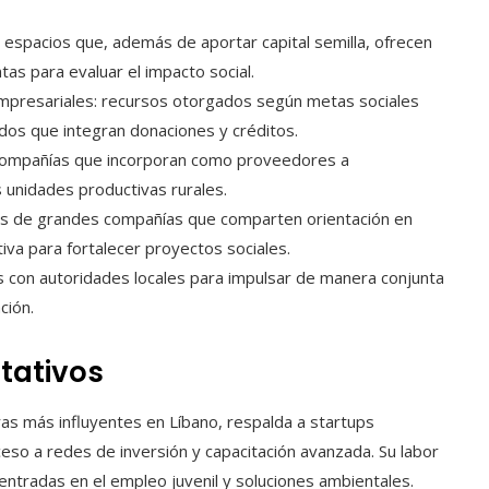
 espacios que, además de aportar capital semilla, ofrecen
as para evaluar el impacto social.
mpresariales: recursos otorgados según metas sociales
dos que integran donaciones y créditos.
s: compañías que incorporan como proveedores a
 unidades productivas rurales.
as de grandes compañías que comparten orientación en
va para fortalecer proyectos sociales.
os con autoridades locales para impulsar de manera conjunta
ción.
tativos
as más influyentes en Líbano, respalda a startups
ceso a redes de inversión y capacitación avanzada. Su labor
 centradas en el empleo juvenil y soluciones ambientales.