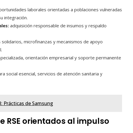
ortunidades laborales orientadas a poblaciones vulneradas
u integración.
les:
adquisición responsable de insumos y respaldo
s solidarios, microfinanzas y mecanismos de apoyo
l.
specializada, orientación empresarial y soporte permanente
a social esencial, servicios de atención sanitaria y
l: Prácticas de Samsung
e RSE orientados al impulso