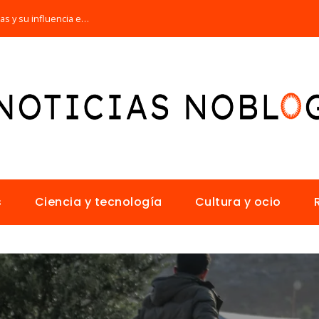
Las 15 adquisiciones corporativas más caras y su influencia en la innovación sectorial
s
Ciencia y tecnología
Cultura y ocio