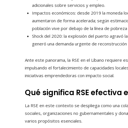
adicionales sobre servicios y empleo.
Impactos económicos: desde 2019 la moneda loca
aumentaron de forma acelerada; según estimac
población vive por debajo de la línea de pobreza
Shock del 2020: la explosión del puerto agravó la
generó una demanda urgente de reconstrucción y
Ante este panorama, la RSE en el Líbano requiere es
impulsando el fortalecimiento de capacidades locale
iniciativas emprendedoras con impacto social.
Qué significa RSE efectiva 
La RSE en este contexto se despliega como una co
sociales, organizaciones no gubernamentales y donan
varios propósitos esenciales.