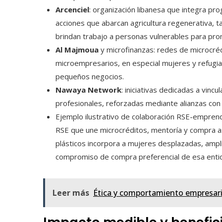
Arcenciel
: organización libanesa que integra pr
acciones que abarcan agricultura regenerativa, t
brindan trabajo a personas vulnerables para pro
Al Majmoua
y microfinanzas: redes de microcréd
microempresarios, en especial mujeres y refugi
pequeños negocios.
Nawaya Network
: iniciativas dedicadas a vinc
profesionales, reforzadas mediante alianzas con 
Ejemplo ilustrativo de colaboración RSE-emprend
RSE que une microcréditos, mentoría y compra a
plásticos incorpora a mujeres desplazadas, amplí
compromiso de compra preferencial de esa entid
Leer más
Ética y comportamiento empresarial