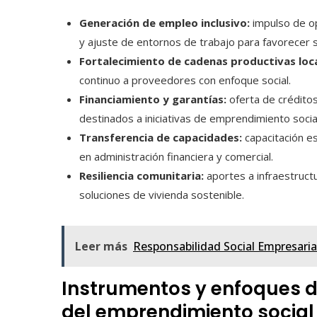
Generación de empleo inclusivo:
impulso de op
y ajuste de entornos de trabajo para favorecer s
Fortalecimiento de cadenas productivas loca
continuo a proveedores con enfoque social.
Financiamiento y garantías:
oferta de crédito
destinados a iniciativas de emprendimiento socia
Transferencia de capacidades:
capacitación e
en administración financiera y comercial.
Resiliencia comunitaria:
aportes a infraestructur
soluciones de vivienda sostenible.
Leer más
Responsabilidad Social Empresaria
Instrumentos y enfoques d
del emprendimiento social