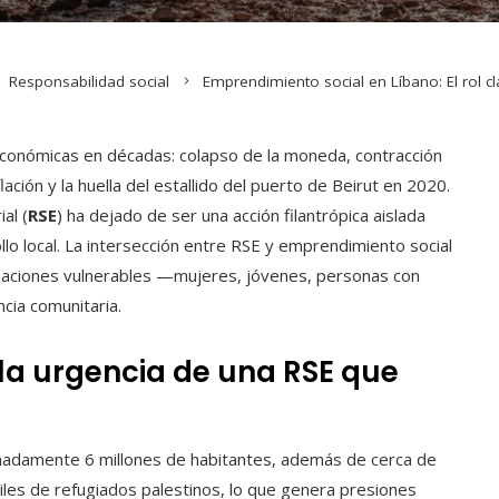
Responsabilidad social
Emprendimiento social en Líbano: El rol cl
oeconómicas en décadas: colapso de la moneda, contracción
ación y la huella del estallido del puerto de Beirut en 2020.
al (
RSE
) ha dejado de ser una acción filantrópica aislada
llo local. La intersección entre RSE y emprendimiento social
laciones vulnerables —mujeres, jóvenes, personas con
ncia comunitaria.
la urgencia de una RSE que
imadamente 6 millones de habitantes, además de cerca de
iles de refugiados palestinos, lo que genera presiones