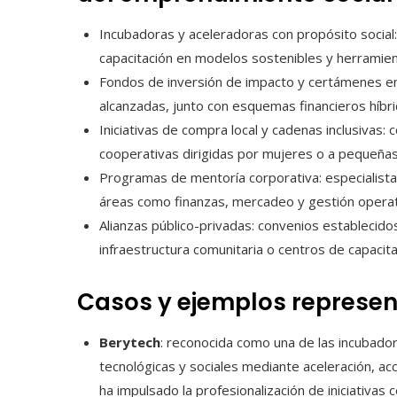
Incubadoras y aceleradoras con propósito social:
capacitación en modelos sostenibles y herramient
Fondos de inversión de impacto y certámenes e
alcanzadas, junto con esquemas financieros híbri
Iniciativas de compra local y cadenas inclusiva
cooperativas dirigidas por mujeres o a pequeñas
Programas de mentoría corporativa: especialist
áreas como finanzas, mercadeo y gestión operati
Alianzas público-privadas: convenios establecid
infraestructura comunitaria o centros de capacita
Casos y ejemplos represen
Berytech
: reconocida como una de las incubador
tecnológicas y sociales mediante aceleración, ac
ha impulsado la profesionalización de iniciativas