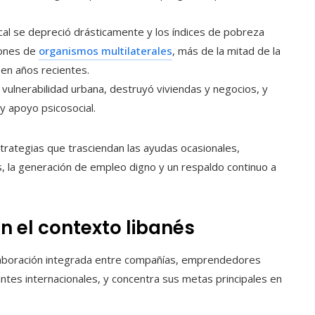
l se depreció drásticamente y los índices de pobreza
iones de
organismos multilaterales
, más de la mitad de la
 en años recientes.
 vulnerabilidad urbana, destruyó viviendas y negocios, y
 apoyo psicosocial.
trategias que trasciendan las ayudas ocasionales,
s, la generación de empleo digno y un respaldo continuo a
en el contexto libanés
laboración integrada entre compañías, emprendedores
tes internacionales, y concentra sus metas principales en