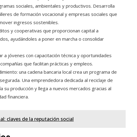
ogramas sociales, ambientales y productivos. Desarrolla
alleres de formación vocacional y empresas sociales que
mover ingresos sostenibles.
itos y cooperativas que proporcionan capital a
ados, ayudándoles a poner en marcha o consolidar
ular a jóvenes con capacitación técnica y oportunidades
compañías que facilitan prácticas y empleos.
imiento: una cadena bancaria local crea un programa de
segurada. Una emprendedora dedicada al reciclaje de
a su producción y llega a nuevos mercados gracias al
ad financiera.
: claves de la reputación social