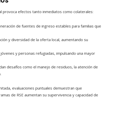
ios
ial provoca efectos tanto inmediatos como colaterales:
neración de fuentes de ingreso estables para familias que
ción y diversidad de la oferta local, aumentando su
, jóvenes y personas refugiadas, impulsando una mayor
an desafíos como el manejo de residuos, la atención de
.
imitada, evaluaciones puntuales demuestran que
amas de RSE aumentan su supervivencia y capacidad de