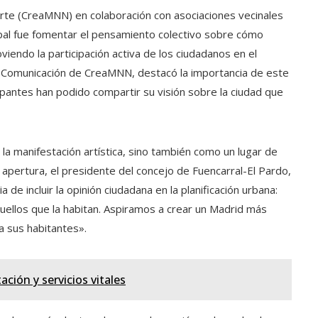
orte (CreaMNN) en colaboración con asociaciones vecinales
cipal fue fomentar el pensamiento colectivo sobre cómo
iendo la participación activa de los ciudadanos en el
 de Comunicación de CreaMNN, destacó la importancia de este
cipantes han podido compartir su visión sobre la ciudad que
la manifestación artística, sino también como un lugar de
 apertura, el presidente del concejo de Fuencarral-El Pardo,
de incluir la opinión ciudadana en la planificación urbana:
quellos que la habitan. Aspiramos a crear un Madrid más
a sus habitantes».
ación y servicios vitales