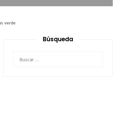
ás verde
Búsqueda
Buscar: