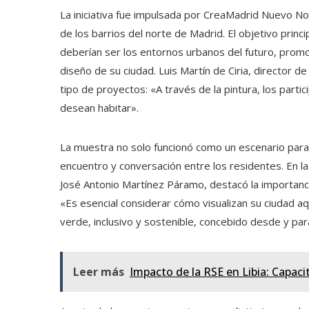
La iniciativa fue impulsada por CreaMadrid Nuevo N
de los barrios del norte de Madrid. El objetivo prin
deberían ser los entornos urbanos del futuro, promov
diseño de su ciudad. Luis Martín de Ciria, director
tipo de proyectos: «A través de la pintura, los parti
desean habitar».​
La muestra no solo funcionó como un escenario para 
encuentro y conversación entre los residentes. En la
José Antonio Martínez Páramo, destacó la importancia 
«Es esencial considerar cómo visualizan su ciudad a
verde, inclusivo y sostenible, concebido desde y par
Leer más
Impacto de la RSE en Libia: Capacit