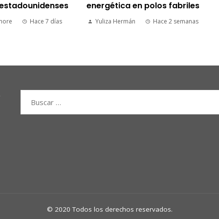
estadounidenses
energética en polos fabriles
more
Hace 7 días
Yuliza Hermán
Hace 2 semanas
Buscar:
© 2020 Todos los derechos reservados.