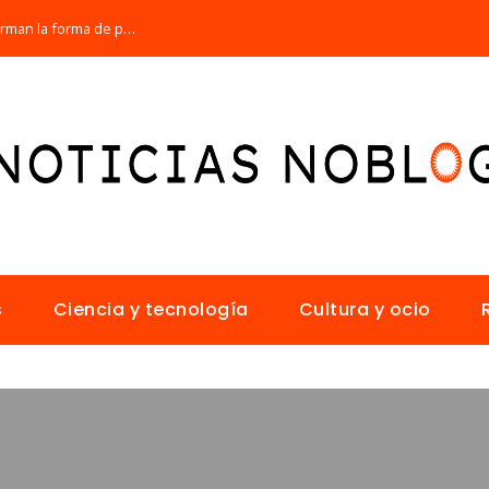
Los 10 animales con sentidos que transforman la forma de percibir el mundo
s
Ciencia y tecnología
Cultura y ocio