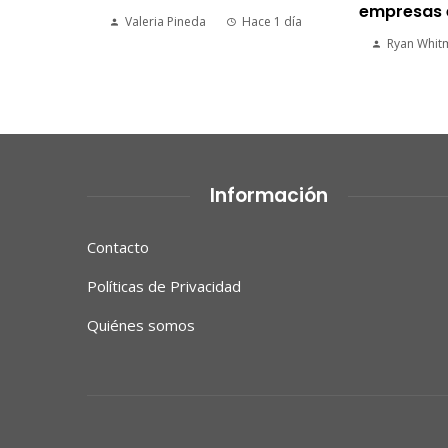
e
empresas 
Valeria Pineda
Hace 1 día
2 semanas
Ryan Whit
Información
Contacto
Políticas de Privacidad
Quiénes somos