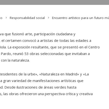
io
Responsabilidad social
Encuentro artístico para un futuro m
iva que fusionó arte, participación ciudadana y
», el certamen convocó a artistas de todas las edades a
añola. La exposición resultante, que se presentó en el Centro
El Pardo, reunió 53 obras seleccionadas que invitaban a
on la naturaleza.​
Residentes de la urbe», «Naturaleza en Madrid» y «La
na gran variedad de manifestaciones artísticas que
dad. Desde ilustraciones de áreas verdes hasta
 las obras ofrecieron una perspectiva crítica y creativa