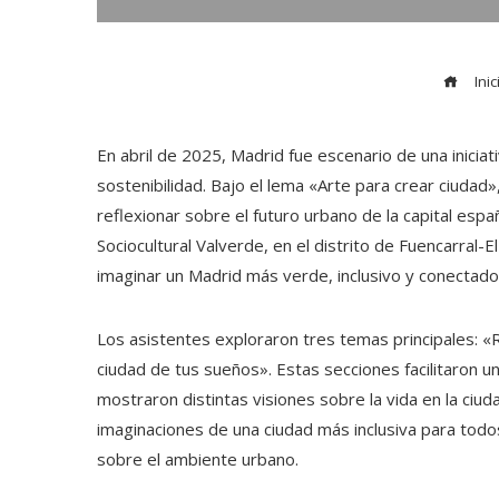
Inic
En abril de 2025, Madrid fue escenario de una iniciat
sostenibilidad. Bajo el lema «Arte para crear ciudad
reflexionar sobre el futuro urbano de la capital esp
Sociocultural Valverde, en el distrito de Fuencarral-
imaginar un Madrid más verde, inclusivo y conectado c
Los asistentes exploraron tres temas principales: «
ciudad de tus sueños». Estas secciones facilitaron u
mostraron distintas visiones sobre la vida en la ciu
imaginaciones de una ciudad más inclusiva para todos,
sobre el ambiente urbano.