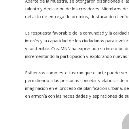
Aparte de la muestra, se otorgaron distinciones a l
talento y dedicación de los creadores. Miembros de
del acto de entrega de premios, destacando el enfo
La respuesta favorable de la comunidad y la calidad
interés y la capacidad de los ciudadanos para involu
y sostenible. CreaMNN ha expresado su intención de
incrementando la participación y explorando nuevas
Esfuerzos como este ilustran que el arte puede ser 
permitiendo a las personas concebir y elaborar de man
imaginación en el proceso de planificación urbana, 
en armonía con las necesidades y aspiraciones de su