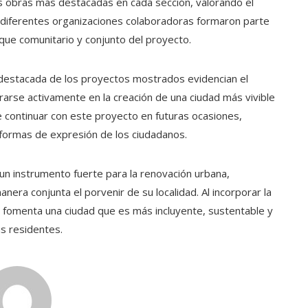
as obras más destacadas en cada sección, valorando el
 diferentes organizaciones colaboradoras formaron parte
que comunitario y conjunto del proyecto.
 destacada de los proyectos mostrados evidencian el
crarse activamente en la creación de una ciudad más vivible
 continuar con este proyecto en futuras ocasiones,
 formas de expresión de los ciudadanos.
un instrumento fuerte para la renovación urbana,
era conjunta el porvenir de su localidad. Al incorporar la
se fomenta una ciudad que es más incluyente, sustentable y
s residentes.