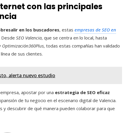
nternet con las principales
ncia
obresalir en los buscadores
, estas
empresas de SEO en
a. Desde
SEO Valencia
, que se centra en lo local, hasta
y
Optimización360Plus
, todas estas compañías han validado
ínea de sus clientes.
sto, alerta nuevo estudio
u empresa, apostar por una
estrategia de SEO eficaz
xpansión de tu negocio en el escenario digital de Valencia.
s y descubrir de qué manera pueden colaborar para que