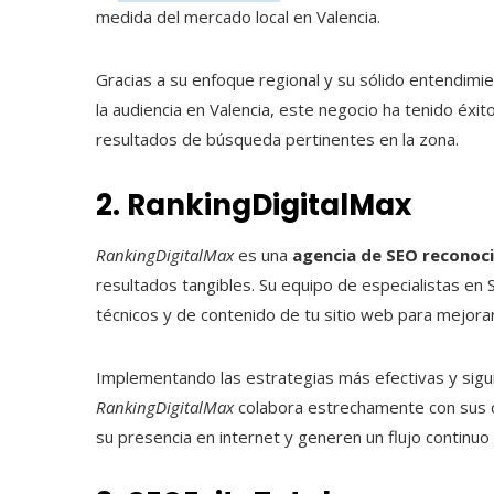
medida del mercado local en Valencia.
Gracias a su enfoque regional y su sólido entendi
la audiencia en Valencia, este negocio ha tenido éxit
resultados de búsqueda pertinentes en la zona.
2. RankingDigitalMax
RankingDigitalMax
es una
agencia de SEO reconoci
resultados tangibles. Su equipo de especialistas en
técnicos y de contenido de tu sitio web para mejora
Implementando las estrategias más efectivas y sigu
RankingDigitalMax
colabora estrechamente con sus cl
su presencia en internet y generen un flujo continuo 