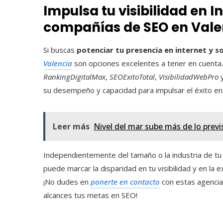
Impulsa tu visibilidad en I
compañías de SEO en Vale
Si buscas
potenciar tu presencia en internet y s
Valencia
son opciones excelentes a tener en cuent
RankingDigitalMax
,
SEOExitoTotal
,
VisibilidadWebPro
su desempeño y capacidad para impulsar el éxito en l
Leer más
Nivel del mar sube más de lo previ
Independientemente del tamaño o la industria de t
puede marcar la disparidad en tu visibilidad y en la e
¡No dudes en
ponerte en contacto
con estas agencia
alcances tus metas en SEO!