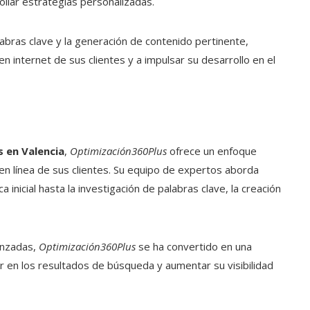
ollar estrategias personalizadas.
labras clave y la generación de contenido pertinente,
n internet de sus clientes y a impulsar su desarrollo en el
 en Valencia
,
Optimización360Plus
ofrece un enfoque
 en línea de sus clientes. Su equipo de expertos aborda
 inicial hasta la investigación de palabras clave, la creación
anzadas,
Optimización360Plus
se ha convertido en una
 en los resultados de búsqueda y aumentar su visibilidad