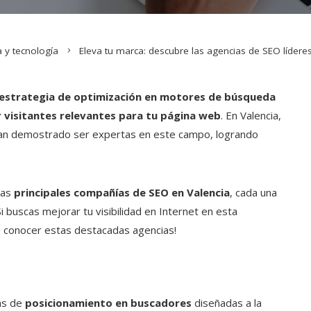
a y tecnología
Eleva tu marca: descubre las agencias de SEO lídere
estrategia de optimización en motores de búsqueda
r visitantes relevantes para tu página web
. En Valencia,
n demostrado ser expertas en este campo, logrando
las
principales compañías de SEO en Valencia
, cada una
i buscas mejorar tu visibilidad en Internet en esta
a conocer estas destacadas agencias!
cas de
posicionamiento en buscadores
diseñadas a la