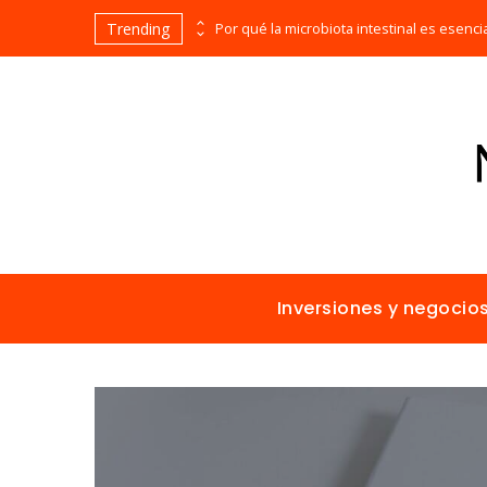
Trending
Las 15 misiones espaciales fundamentales en la historia de la humanidad
Inversiones y negocio