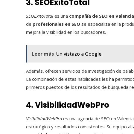
3. SEOExitoTotal
SEOExitoTotal
es una
compañía de SEO en Valencia
de
profesionales en SEO
se especializa en la prod
mejora la visibilidad en los buscadores.
Leer más
Un vistazo a Google
Además, ofrecen servicios de investigación de palabr
La combinación de estas habilidades les ha permiti
primeros puestos de los resultados de búsqueda re
4. VisibilidadWebPro
VisibilidadWebPro
es una agencia de SEO en Valencia
estratégico y resultados consistentes. Su equipo a