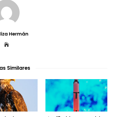
uliza Hermán
as Similares