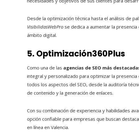
necesidades y objetivos de sus clientes para desarr
Desde la optimización técnica hasta el análisis de pa
VisibilidasWebPro
se dedica a aumentar la presencia e
ámbito digital.
5. Optimización360Plus
Como una de las
agencias de SEO más destacadas
integral y personalizado para optimizar la presencia
todos los aspectos del SEO, desde la auditoría técnica
de contenido y la generación de enlaces.
Con su combinación de experiencia y habilidades av
opción confiable para empresas que buscan destacar
en línea en Valencia.