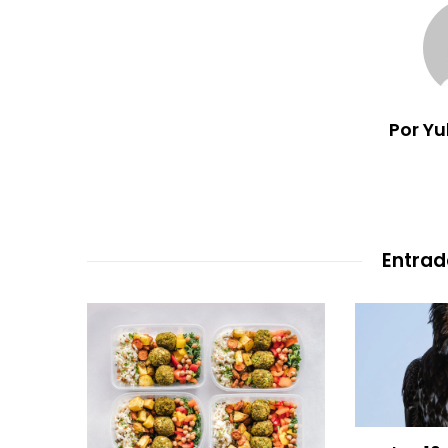
Por Y
Entrad