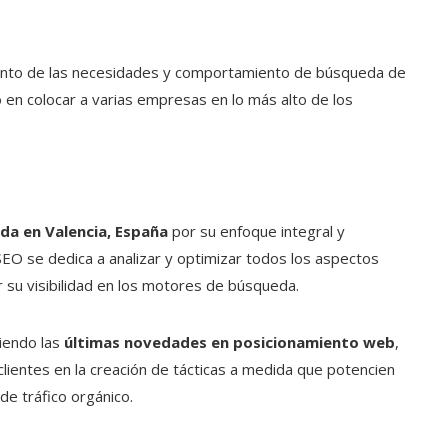
miento de las necesidades y comportamiento de búsqueda de
o en colocar a varias empresas en lo más alto de los
da en Valencia, España
por su enfoque integral y
 SEO
se dedica a analizar y optimizar todos los aspectos
r su visibilidad en los motores de búsqueda.
iendo las
últimas novedades en posicionamiento web
,
ientes en la creación de tácticas a medida que potencien
de tráfico orgánico.