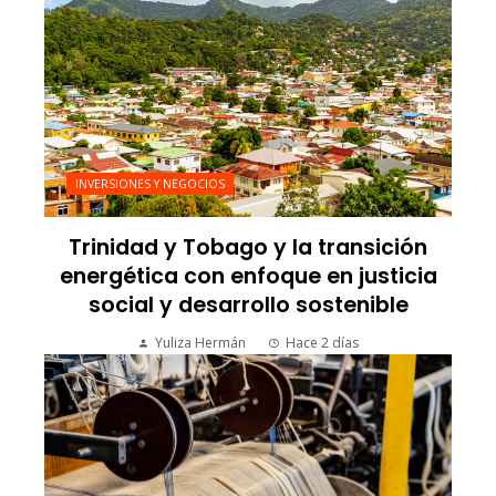
INVERSIONES Y NEGOCIOS
Trinidad y Tobago y la transición
energética con enfoque en justicia
social y desarrollo sostenible
Yuliza Hermán
Hace 2 días