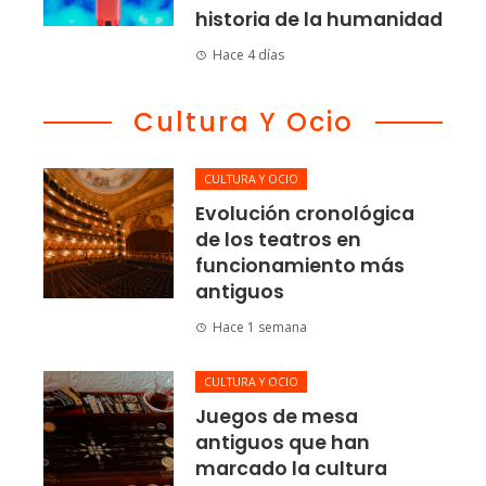
historia de la humanidad
Hace 4 días
Cultura Y Ocio
CULTURA Y OCIO
Evolución cronológica
de los teatros en
funcionamiento más
antiguos
Hace 1 semana
CULTURA Y OCIO
Juegos de mesa
antiguos que han
marcado la cultura