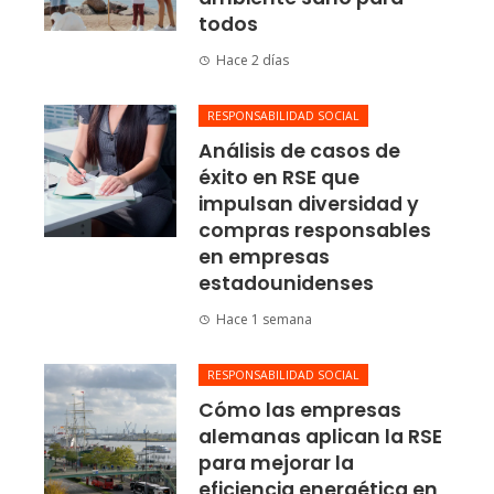
todos
Hace 2 días
RESPONSABILIDAD SOCIAL
Análisis de casos de
éxito en RSE que
impulsan diversidad y
compras responsables
en empresas
estadounidenses
Hace 1 semana
RESPONSABILIDAD SOCIAL
Cómo las empresas
alemanas aplican la RSE
para mejorar la
eficiencia energética en