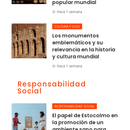
popular mundial
Hace 1 semana
CULTURA Y OCIO
Los monumentos
emblemáticos y su
relevancia en la historia
y cultura mundial
Hace 1 semana
Responsabilidad
Social
RESPONSABILIDAD SOCIAL
El papel de Estocolmo en
la promoción de un
ambiente sano para