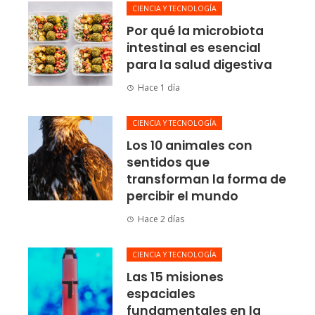
CIENCIA Y TECNOLOGÍA
Por qué la microbiota
intestinal es esencial
para la salud digestiva
Hace 1 día
CIENCIA Y TECNOLOGÍA
Los 10 animales con
sentidos que
transforman la forma de
percibir el mundo
Hace 2 días
CIENCIA Y TECNOLOGÍA
Las 15 misiones
espaciales
fundamentales en la