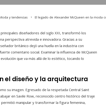
Moda y tendencias
El legado de Alexander McQueen en la moda 
rincipales diseñadores del siglo XXI, transformó los
na perspectiva atrevida e innovadora. Gracias a su
señador británico dejó una huella en la industria con
n fuerte comentario social. Examinar la influencia de McQueen
evolución que va más allá de lo estético, tocando lo
 el diseño y la arquitectura
mo su imagen. Egresado de la respetada Central Saint
rabajar en Savile Row, reconocido centro histórico del traje
 permitió manipular y transformar la figura femenina,