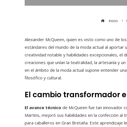
Inicio
Alexander McQueen, quien es visto como uno de los p
estándares del mundo de la moda actual al aportar u
creatividad notable y habilidades excepcionales, el di
creaciones que unían la teatralidad, la artesanía y u
en el ámbito de la moda actual supone entender una 
filosófico y cultural.
El cambio transformador en
El avance técnico
de McQueen fue tan innovador co
Martins, mejoró sus habilidades en la confección al t
para caballeros en Gran Bretaña. Este aprendizaje le