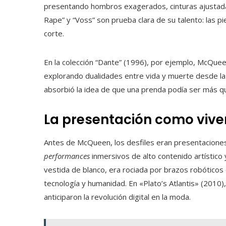
presentando hombros exagerados, cinturas ajustada
Rape” y “Voss” son prueba clara de su talento: las 
corte.
En la colección “Dante” (1996), por ejemplo, McQuee
explorando dualidades entre vida y muerte desde la 
absorbió la idea de que una prenda podía ser más q
La presentación como vive
Antes de McQueen, los desfiles eran presentaciones
performances
inmersivos de alto contenido artístico
vestida de blanco, era rociada por brazos robóticos 
tecnología y humanidad. En «Plato’s Atlantis» (2010)
anticiparon la revolución digital en la moda.