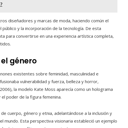
?
otros diseñadores y marcas de moda, haciendo común el
 público y la incorporación de la tecnología. De esta
ta para convertirse en una experiencia artística completa,
tidos.
y el género
nones existentes sobre feminidad, masculinidad e
usionaba vulnerabilidad y fuerza, belleza y horror,
 (2006), la modelo Kate Moss aparecía como un holograma
 el poder de la figura femenina.
e cuerpo, género y etnia, adelantándose a la inclusión y
el mundo. Esta perspectiva visionaria estableció un ejemplo