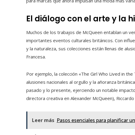
para marcas que ahora impulsan una moda más variad
El diálogo con el arte y la h
Muchos de los trabajos de McQueen entablan un verdad
importantes eventos culturales británicos. Con influe
y la naturaleza, sus colecciones están llenas de alusi
Francesa.
Por ejemplo, la colección «The Girl Who Lived in th
alusiones nacionales al orgullo y la añoranza británica
pasado y lo presente, ejerciendo un notable impact
directora creativa en Alexander McQueen), Riccardo T
Leer más
Pasos esenciales para planificar un