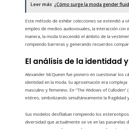
Leer más
¿Cómo surge la moda gender fluid
Este método de exhibir colecciones se extendió a 
empleo de medios audiovisuales, la interacción con el
manera, la moda trascendió el ámbito de la vestimen
rompiendo barreras y generando recuerdos compar
El análisis de la identidad 
Alexander McQueen fue pionero en cuestionar los cá
identidad en la moda. Su aproximación era compleja: f
masculino y femenino. En “The Widows of Culloden”
etéreo, simbolizando simultáneamente la fragilidad y
Sus modelos desfilaban rompiendo los estereotipos d
diversidad que actualmente se ve en las pasarelas d