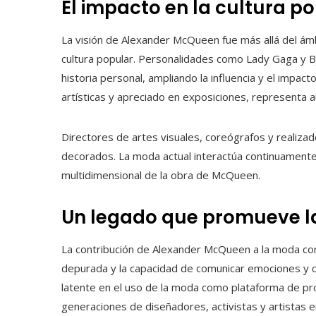
El impacto en la cultura p
La visión de Alexander McQueen fue más allá del ám
cultura popular. Personalidades como Lady Gaga y Bj
historia personal, ampliando la influencia y el impac
artísticas y apreciado en exposiciones, representa au
Directores de artes visuales, coreógrafos y realiza
decorados. La moda actual interactúa continuamente
multidimensional de la obra de McQueen.
Un legado que promueve la
La contribución de Alexander McQueen a la moda cont
depurada y la capacidad de comunicar emociones y c
latente en el uso de la moda como plataforma de pro
generaciones de diseñadores, activistas y artistas e