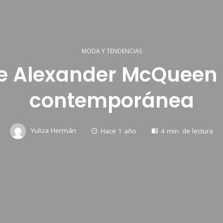
MODA Y TENDENCIAS
de Alexander McQueen
contemporánea
Yuliza Hermán
Hace 1 año
4 min. de lectura