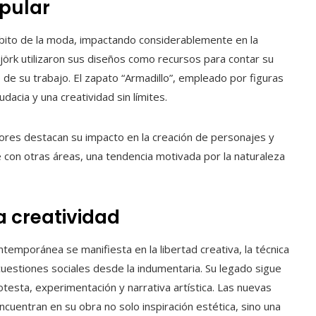
opular
bito de la moda, impactando considerablemente en la
örk utilizaron sus diseños como recursos para contar su
to de su trabajo. El zapato “Armadillo”, empleado por figuras
dacia y una creatividad sin límites.
dores destacan su impacto en la creación de personajes y
 con otras áreas, una tendencia motivada por la naturaleza
 creatividad
emporánea se manifiesta en la libertad creativa, la técnica
uestiones sociales desde la indumentaria. Su legado sigue
testa, experimentación y narrativa artística. Las nuevas
ncuentran en su obra no solo inspiración estética, sino una