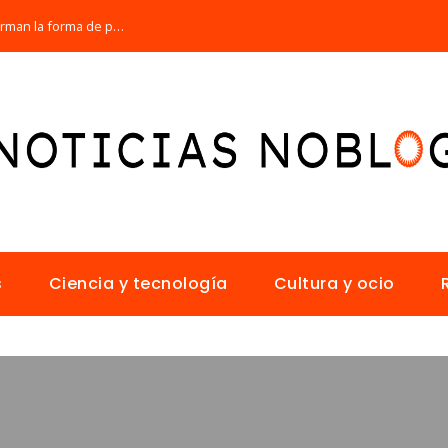
Los 10 animales con sentidos que transforman la forma de percibir el mundo
s
Ciencia y tecnología
Cultura y ocio