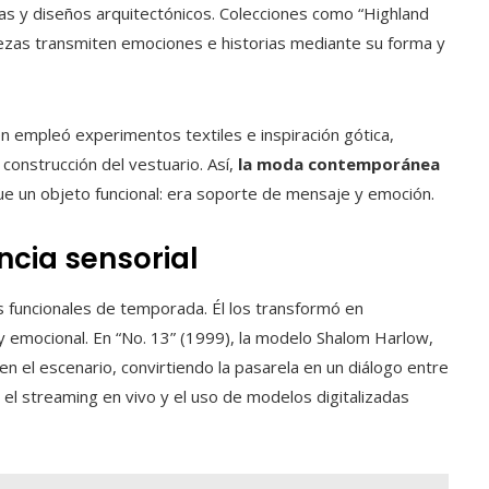
s y diseños arquitectónicos. Colecciones como “Highland
piezas transmiten emociones e historias mediante su forma y
n empleó experimentos textiles e inspiración gótica,
construcción del vestuario. Así,
la moda contemporánea
ue un objeto funcional: era soporte de mensaje y emoción.
ncia sensorial
 funcionales de temporada. Él los transformó en
 y emocional. En “No. 13” (1999), la modelo Shalom Harlow,
en el escenario, convirtiendo la pasarela en un diálogo entre
, el streaming en vivo y el uso de modelos digitalizadas