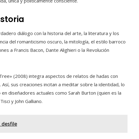
a, única y políticamente consciente.
istoria
ero diálogo con la historia del arte, la literatura y los
ncia del romanticismo oscuro, la mitología, el estilo barroco
ones a Francis Bacon, Dante Alighieri o la Revolución
e Tree» (2008) integra aspectos de relatos de hadas con
. Así, sus creaciones incitan a meditar sobre la identidad, lo
o en diseñadores actuales como Sarah Burton (quien es la
isci y John Galliano.
 desfile