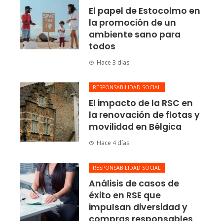
El papel de Estocolmo en
la promoción de un
ambiente sano para
todos
Hace 3 días
RESPONSABILIDAD SOCIAL
El impacto de la RSC en
la renovación de flotas y
movilidad en Bélgica
Hace 4 días
RESPONSABILIDAD SOCIAL
Análisis de casos de
éxito en RSE que
impulsan diversidad y
compras responsables