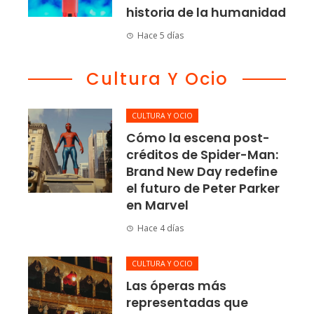
historia de la humanidad
Hace 5 días
Cultura Y Ocio
CULTURA Y OCIO
Cómo la escena post-
créditos de Spider-Man:
Brand New Day redefine
el futuro de Peter Parker
en Marvel
Hace 4 días
CULTURA Y OCIO
Las óperas más
representadas que