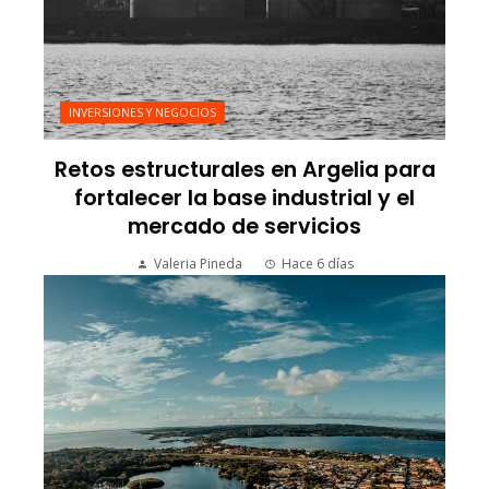
INVERSIONES Y NEGOCIOS
Retos estructurales en Argelia para
fortalecer la base industrial y el
mercado de servicios
Valeria Pineda
Hace 6 días