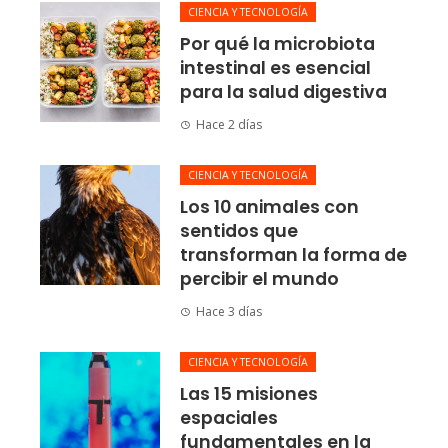
CIENCIA Y TECNOLOGÍA
Por qué la microbiota
intestinal es esencial
para la salud digestiva
Hace 2 días
CIENCIA Y TECNOLOGÍA
Los 10 animales con
sentidos que
transforman la forma de
percibir el mundo
Hace 3 días
CIENCIA Y TECNOLOGÍA
Las 15 misiones
espaciales
fundamentales en la