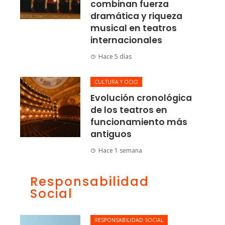
combinan fuerza
dramática y riqueza
musical en teatros
internacionales
Hace 5 días
CULTURA Y OCIO
Evolución cronológica
de los teatros en
funcionamiento más
antiguos
Hace 1 semana
Responsabilidad
Social
RESPONSABILIDAD SOCIAL