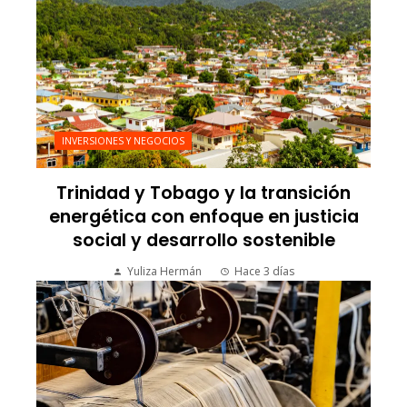
INVERSIONES Y NEGOCIOS
Trinidad y Tobago y la transición
energética con enfoque en justicia
social y desarrollo sostenible
Yuliza Hermán
Hace 3 días