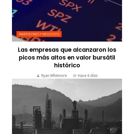
INVERSIONES Y NEGOCIOS
Las empresas que alcanzaron los
picos más altos en valor bursátil
histórico
Ryan Whitmore
Hace 6 días