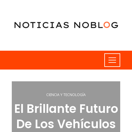
CIENCIA Y TECNOLOGÍA
El Brillante Futuro
De Los Vehículos