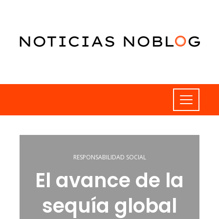
RESPONSABILIDAD SOCIAL
El avance de la
sequía global