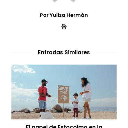
Por Yuliza Hermán
Entradas Similares
Análisis de casos de éxito en RSE que