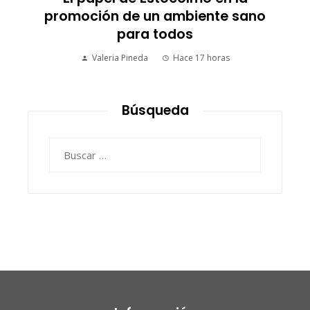
impulsan diversidad y compras
responsables en empresas
estadounidenses
Ryan Whitmore
Hace 6 días
Búsqueda
Buscar: