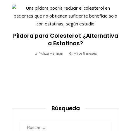
S
Píldora para Colesterol: ¿Alternativa
a Estatinas?
Yuliza Hermán
Hace 9 meses
Búsqueda
Buscar: