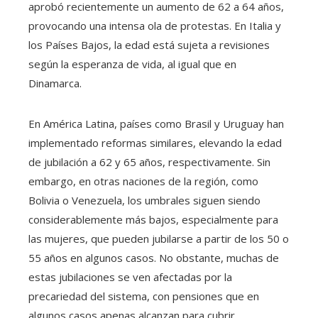
aprobó recientemente un aumento de 62 a 64 años,
provocando una intensa ola de protestas. En Italia y
los Países Bajos, la edad está sujeta a revisiones
según la esperanza de vida, al igual que en
Dinamarca.
En América Latina, países como Brasil y Uruguay han
implementado reformas similares, elevando la edad
de jubilación a 62 y 65 años, respectivamente. Sin
embargo, en otras naciones de la región, como
Bolivia o Venezuela, los umbrales siguen siendo
considerablemente más bajos, especialmente para
las mujeres, que pueden jubilarse a partir de los 50 o
55 años en algunos casos. No obstante, muchas de
estas jubilaciones se ven afectadas por la
precariedad del sistema, con pensiones que en
algunos casos apenas alcanzan para cubrir