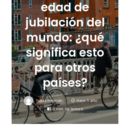
edad de
jubilación del
mundo: ¿qué
significa esto
para otros
países?
Yuliza Hermán
Hace 1 año
3 min. de lectura