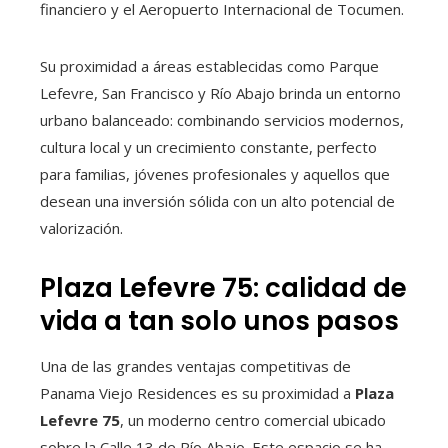
financiero y el Aeropuerto Internacional de Tocumen.
Su proximidad a áreas establecidas como Parque
Lefevre, San Francisco y Río Abajo brinda un entorno
urbano balanceado: combinando servicios modernos,
cultura local y un crecimiento constante, perfecto
para familias, jóvenes profesionales y aquellos que
desean una inversión sólida con un alto potencial de
valorización.
Plaza Lefevre 75: calidad de
vida a tan solo unos pasos
Una de las grandes ventajas competitivas de
Panama Viejo Residences es su proximidad a
Plaza
Lefevre 75
, un moderno centro comercial ubicado
sobre la Calle 13 de Río Abajo. Este espacio se ha