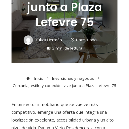
junto a Plaza
Lefevre 75
Yuliza Hermán
Hace 1 año
3 min. de lectura
Inicio
Inversiones y negocios
Cercanía, estilo y conexión: vive junto a Plaza Lefevre 75
En un sector inmobiliario que se vuelve más
competitivo, emerge una oferta que integra una
localización excelente, accesibilidad urbana y un alto
nivel de vida. Panama Viejo Residences, a corta