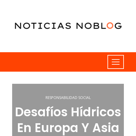
RESPONSABILIDAD SOCIAL
Desafíos Hídricos
En Europa Y Asia