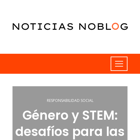
RESPONSABILIDAD SOCIAL
Género y STEM:
desafíos para las