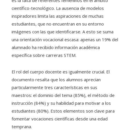
es la falta de referentes femeninos en el ámbito
científico-tecnológico. La ausencia de modelos
inspiradores limita las aspiraciones de muchas
estudiantes, que no encuentran en su entorno
imágenes con las que identificarse. A esto se suma
una orientación vocacional escasa: apenas un 19% del
alumnado ha recibido información académica
específica sobre carreras STEM.
El rol del cuerpo docente es igualmente crucial. El
documento resalta que los alumnos aprecian
particularmente tres características en sus
maestros: el dominio del tema (85%), el método de
instrucción (84%) y su habilidad para motivar a los
estudiantes (80%). Estos elementos son clave para
fomentar vocaciones científicas desde una edad
temprana.