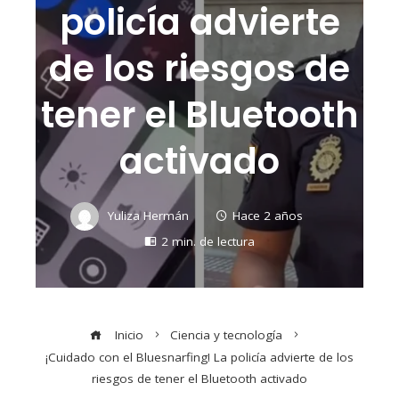
policía advierte
de los riesgos de
tener el Bluetooth
activado
Yuliza Hermán
Hace 2 años
2 min. de lectura
Inicio
Ciencia y tecnología
¡Cuidado con el Bluesnarfing! La policía advierte de los
riesgos de tener el Bluetooth activado