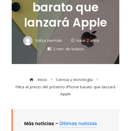
barato que
lanzará Apple
Yuliza Hermán
Hace 2 años
2 min. de lectura
Inicio
Ciencia y tecnología
Filtra el precio del próximo iPhone barato que lanzará
Apple
Más noticias –
Últimas noticias