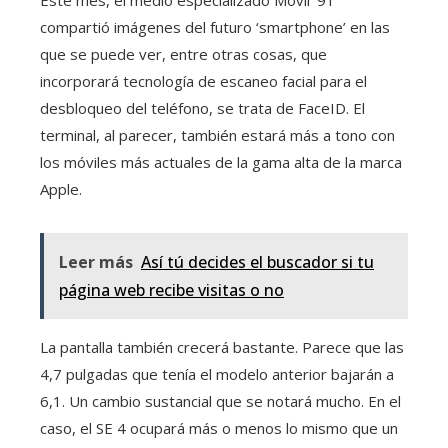
Este mes, el medio especializado Móvil ’91’
compartió imágenes del futuro ‘smartphone’ en las
que se puede ver, entre otras cosas, que
incorporará tecnología de escaneo facial para el
desbloqueo del teléfono, se trata de FaceID. El
terminal, al parecer, también estará más a tono con
los móviles más actuales de la gama alta de la marca
Apple.
Leer más
Así tú decides el buscador si tu
página web recibe visitas o no
La pantalla también crecerá bastante. Parece que las
4,7 pulgadas que tenía el modelo anterior bajarán a
6,1. Un cambio sustancial que se notará mucho. En el
caso, el SE 4 ocupará más o menos lo mismo que un