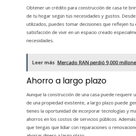
Obtener un crédito para construcción de casa
te bri
de tu hogar según tus necesidades y gustos. Desde l
utilizados, puedes tomar decisiones que reflejen tu e
satisfacción de vivir en un espacio creado especial
necesidades.
Leer más
Mercado RAN perdió 9,000 millone
Ahorro a largo plazo
Aunque la construcción de una casa puede requerir un
de una propiedad existente, a largo plazo puede gener
tienes la oportunidad de incorporar tecnologías y m
ahorros en los costos de servicios públicos. Además
que tengas que lidiar con reparaciones o renovacion
ahorrar dinero a largo plazo.