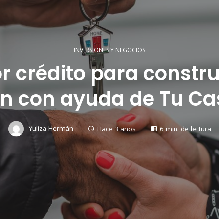
INVERSIONES Y NEGOCIOS
r crédito para constr
n con ayuda de Tu Ca
Yuliza Hermán
Hace 3 años
6 min. de lectura