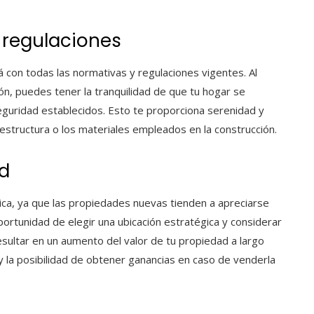
regulaciones
rá con todas las normativas y regulaciones vigentes. Al
ón, puedes tener la tranquilidad de que tu hogar se
eguridad establecidos. Esto te proporciona serenidad y
estructura o los materiales empleados en la construcción.
ad
ica, ya que las propiedades nuevas tienden a apreciarse
 oportunidad de elegir una ubicación estratégica y considerar
esultar en un aumento del valor de tu propiedad a largo
y la posibilidad de obtener ganancias en caso de venderla