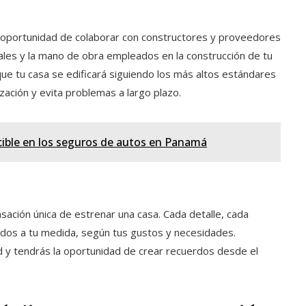
 la oportunidad de colaborar con constructores y proveedores
iales y la mano de obra empleados en la construcción de tu
que tu casa se edificará siguiendo los más altos estándares
rización y evita problemas a largo plazo.
ucible en los seguros de autos en Panamá
nsación única de estrenar una casa. Cada detalle, cada
ados a tu medida, según tus gustos y necesidades.
 y tendrás la oportunidad de crear recuerdos desde el