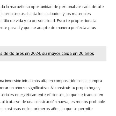
nda la maravillosa oportunidad de personalizar cada detalle
a arquitectura hasta los acabados y los materiales
stilo de vida y tu personalidad. Esto te proporciona la
mente para ti y que se adapte de manera perfecta a tus
s de dólares en 2024, su mayor caída en 20 años
a inversión inicial más alta en comparación con la compra
ar un ahorro significativo. Al construir tu propio hogar,
ateriales energéticamente eficientes, lo que se traduce en
, al tratarse de una construcción nueva, es menos probable
es costosas en los primeros años, lo que te permite