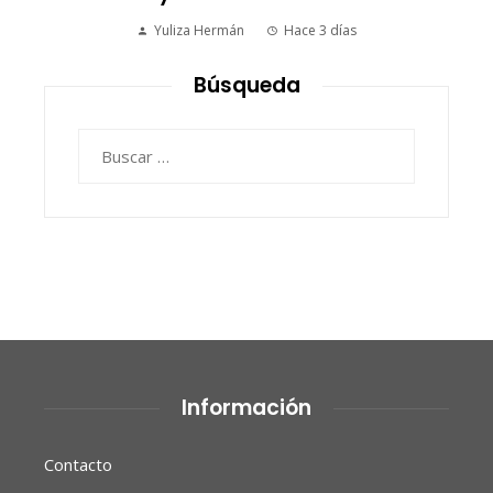
Valeria Pineda
Hace 5 días
Búsqueda
Buscar:
Información
Contacto