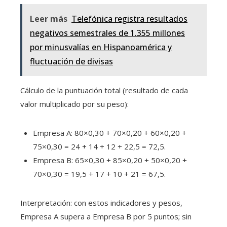
Leer más
Telefónica registra resultados
negativos semestrales de 1.355 millones
por minusvalías en Hispanoamérica y
fluctuación de divisas
Cálculo de la puntuación total (resultado de cada
valor multiplicado por su peso):
Empresa A: 80×0,30 + 70×0,20 + 60×0,20 +
75×0,30 = 24 + 14 + 12 + 22,5 = 72,5.
Empresa B: 65×0,30 + 85×0,20 + 50×0,20 +
70×0,30 = 19,5 + 17 + 10 + 21 = 67,5.
Interpretación: con estos indicadores y pesos,
Empresa A supera a Empresa B por 5 puntos; sin