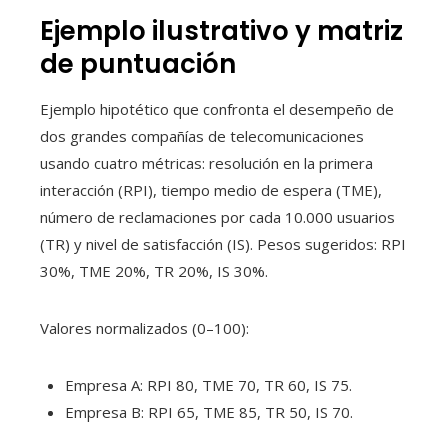
Ejemplo ilustrativo y matriz
de puntuación
Ejemplo hipotético que confronta el desempeño de
dos grandes compañías de telecomunicaciones
usando cuatro métricas: resolución en la primera
interacción (RPI), tiempo medio de espera (TME),
número de reclamaciones por cada 10.000 usuarios
(TR) y nivel de satisfacción (IS). Pesos sugeridos: RPI
30%, TME 20%, TR 20%, IS 30%.
Valores normalizados (0–100):
Empresa A: RPI 80, TME 70, TR 60, IS 75.
Empresa B: RPI 65, TME 85, TR 50, IS 70.