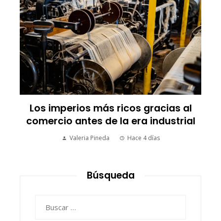
Las empresas que alcanzaron los
picos más altos en valor bursátil
histórico
Ryan Whitmore
Hace 4 días
Búsqueda
Buscar: