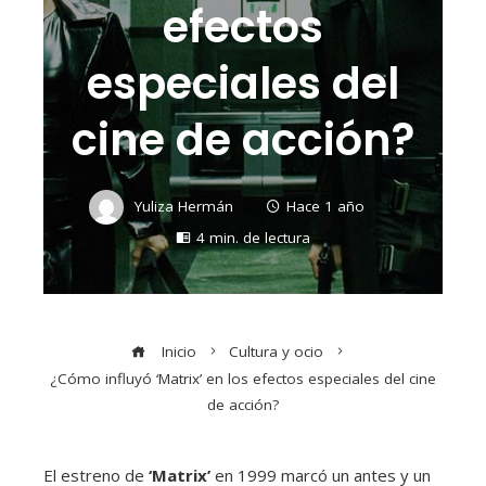
efectos
especiales del
cine de acción?
Yuliza Hermán
Hace 1 año
4 min. de lectura
Inicio
Cultura y ocio
¿Cómo influyó ‘Matrix’ en los efectos especiales del cine
de acción?
El estreno de
‘Matrix’
en 1999 marcó un antes y un