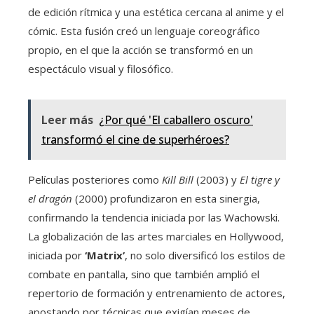
de edición rítmica y una estética cercana al anime y el
cómic. Esta fusión creó un lenguaje coreográfico
propio, en el que la acción se transformó en un
espectáculo visual y filosófico.
Leer más
¿Por qué 'El caballero oscuro'
transformó el cine de superhéroes?
Películas posteriores como
Kill Bill
(2003) y
El tigre y
el dragón
(2000) profundizaron en esta sinergia,
confirmando la tendencia iniciada por las Wachowski.
La globalización de las artes marciales en Hollywood,
iniciada por
‘Matrix’
, no solo diversificó los estilos de
combate en pantalla, sino que también amplió el
repertorio de formación y entrenamiento de actores,
apostando por técnicas que exigían meses de