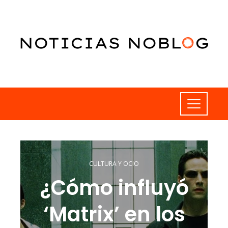
CULTURA Y OCIO
¿Cómo influyó
‘Matrix’ en los