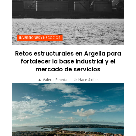
INVERSIONES Y NEGOCIOS
Retos estructurales en Argelia para
fortalecer la base industrial y el
mercado de servicios
Valeria Pineda
Hace 4 días