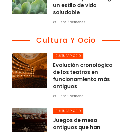
un estilo de vida
saludable
Hace 2 semanas
Cultura Y Ocio
CULTURA Y OCIO
Evolución cronológica
de los teatros en
funcionamiento más
antiguos
Hace 1 semana
CULTURA Y OCIO
Juegos de mesa
antiguos que han