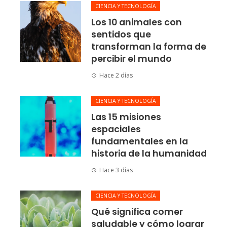
CIENCIA Y TECNOLOGÍA
Los 10 animales con
sentidos que
transforman la forma de
percibir el mundo
Hace 2 días
CIENCIA Y TECNOLOGÍA
Las 15 misiones
espaciales
fundamentales en la
historia de la humanidad
Hace 3 días
CIENCIA Y TECNOLOGÍA
Qué significa comer
saludable y cómo lograr