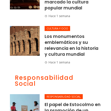
marcado la cultura
popular mundial
Hace 1 semana
CULTURA Y OCIO
Los monumentos
emblemáticos y su
relevancia en la historia
y cultura mundial
Hace 1 semana
Responsabilidad
Social
RESPONSABILIDAD SOCIAL
El papel de Estocolmo en
la promoción de un