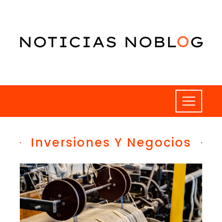
Inversiones Y Negocios