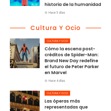
historia de la humanidad
Hace 5 días
Cultura Y Ocio
CULTURA Y OCIO
Cómo la escena post-
créditos de Spider-Man:
Brand New Day redefine
el futuro de Peter Parker
en Marvel
Hace 4 días
CULTURA Y OCIO
Las óperas más
representadas que