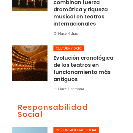
combinan fuerza
dramática y riqueza
musical en teatros
internacionales
Hace 4 días
CULTURA Y OCIO
Evolución cronológica
de los teatros en
funcionamiento más
antiguos
Hace 1 semana
Responsabilidad
Social
RESPONSABILIDAD SOCIAL