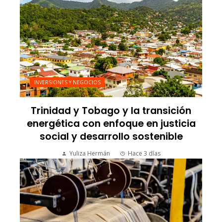
INVERSIONES Y NEGOCIOS
Trinidad y Tobago y la transición
energética con enfoque en justicia
social y desarrollo sostenible
Yuliza Hermán
Hace 3 días