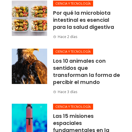
CIENCIA Y TECNOLOGÍA
Por qué la microbiota
intestinal es esencial
para la salud digestiva
Hace 2 días
CIENCIA Y TECNOLOGÍA
Los 10 animales con
sentidos que
transforman la forma de
percibir el mundo
Hace 3 días
CIENCIA Y TECNOLOGÍA
Las 15 misiones
espaciales
fundamentales en la