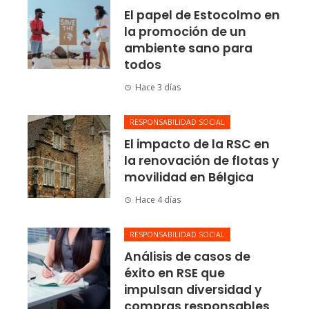
El papel de Estocolmo en
la promoción de un
ambiente sano para
todos
Hace 3 días
RESPONSABILIDAD SOCIAL
El impacto de la RSC en
la renovación de flotas y
movilidad en Bélgica
Hace 4 días
RESPONSABILIDAD SOCIAL
Análisis de casos de
éxito en RSE que
impulsan diversidad y
compras responsables