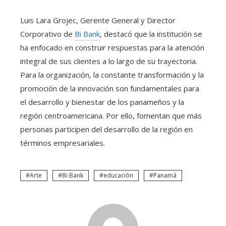
Luis Lara Grojec, Gerente General y Director
Corporativo de
Bi Bank
, destacó que la institución se
ha enfocado en construir respuestas para la atención
integral de sus clientes a lo largo de su trayectoria.
Para la organización, la constante transformación y la
promoción de la innovación son fundamentales para
el desarrollo y bienestar de los panameños y la
región centroamericana. Por ello, fomentan que más
personas participen del desarrollo de la región en
términos empresariales.
Arte
Bi Bank
educación
Panamá