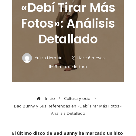
«Debí Tirar Más
Fotos»: Análisis
Detallado
Yuliza Hermán
Hace 6 meses
5 min. de lectura
Inicio
Cultura y ocio
Bad Bunny y Sus Referencias en «Debí Tirar Más Fotos»:
Análisis Detallado
El último disco de Bad Bunny ha marcado un hito