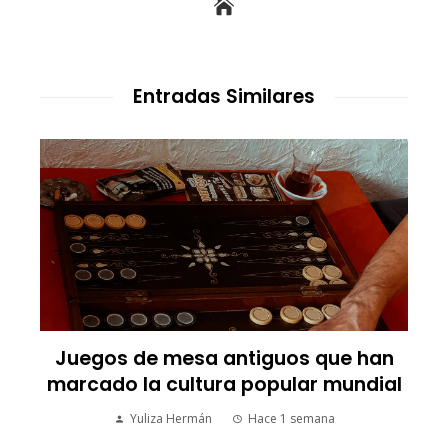
Entradas Similares
s
Juegos de mesa antiguos que han
marcado la cultura popular mundial
Yuliza Hermán
Hace 1 semana