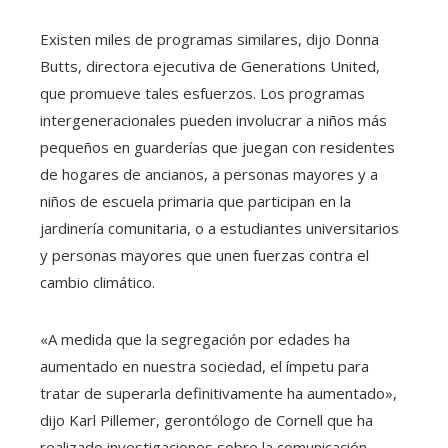
Existen miles de programas similares, dijo Donna
Butts, directora ejecutiva de Generations United,
que promueve tales esfuerzos. Los programas
intergeneracionales pueden involucrar a niños más
pequeños en guarderías que juegan con residentes
de hogares de ancianos, a personas mayores y a
niños de escuela primaria que participan en la
jardinería comunitaria, o a estudiantes universitarios
y personas mayores que unen fuerzas contra el
cambio climático.
«A medida que la segregación por edades ha
aumentado en nuestra sociedad, el ímpetu para
tratar de superarla definitivamente ha aumentado»,
dijo Karl Pillemer, gerontólogo de Cornell que ha
realizado investigaciones sobre la comunicación