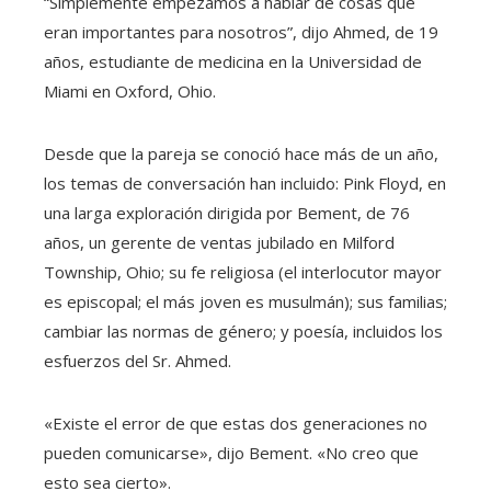
“Simplemente empezamos a hablar de cosas que
eran importantes para nosotros”, dijo Ahmed, de 19
años, estudiante de medicina en la Universidad de
Miami en Oxford, Ohio.
Desde que la pareja se conoció hace más de un año,
los temas de conversación han incluido: Pink Floyd, en
una larga exploración dirigida por Bement, de 76
años, un gerente de ventas jubilado en Milford
Township, Ohio; su fe religiosa (el interlocutor mayor
es episcopal; el más joven es musulmán); sus familias;
cambiar las normas de género; y poesía, incluidos los
esfuerzos del Sr. Ahmed.
«Existe el error de que estas dos generaciones no
pueden comunicarse», dijo Bement. «No creo que
esto sea cierto».