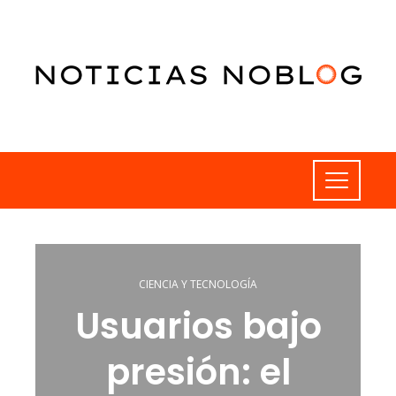
CIENCIA Y TECNOLOGÍA
Usuarios bajo
presión: el