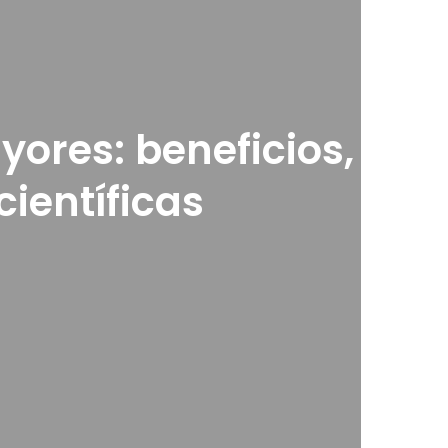
ores: beneficios,
científicas