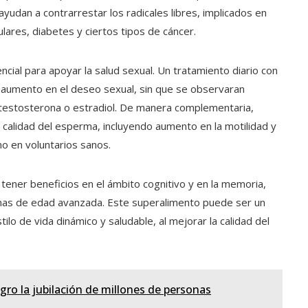
yudan a contrarrestar los radicales libres, implicados en
ares, diabetes y ciertos tipos de cáncer.
ial para apoyar la salud sexual. Un tratamiento diario con
aumento en el deseo sexual, sin que se observaran
e testosterona o estradiol. De manera complementaria,
 calidad del esperma, incluyendo aumento en la motilidad y
o en voluntarios sanos.
ener beneficios en el ámbito cognitivo y en la memoria,
nas de edad avanzada. Este superalimento puede ser un
lo de vida dinámico y saludable, al mejorar la calidad del
gro la jubilación de millones de personas