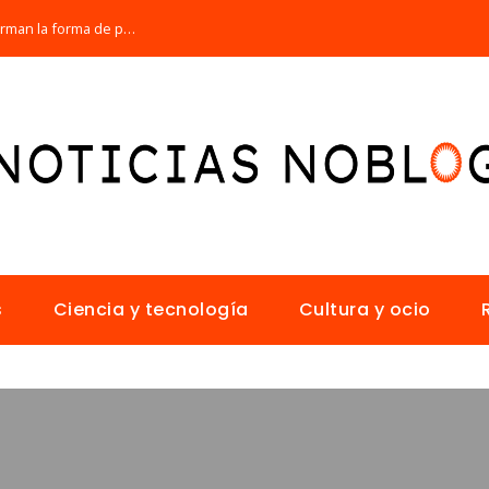
Los 10 animales con sentidos que transforman la forma de percibir el mundo
s
Ciencia y tecnología
Cultura y ocio