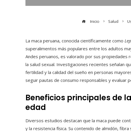
Inicio
Salud
Us
La maca peruana, conocida científicamente como
Lep
superalimentos más populares entre los adultos mayo
Andes peruanos, es valorado por sus propiedades rev
la salud sexual. Investigaciones recientes señalan 
fertilidad y la calidad del sueño en personas mayor
seguir pautas de consumo responsables y evaluar po
Beneficios principales de 
edad
Diversos estudios destacan que la maca puede contrib
y la resistencia física. Su contenido de almidón, fibr