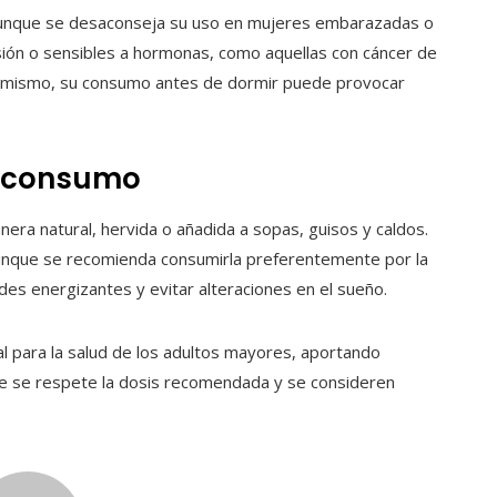
aunque se desaconseja su uso en mujeres embarazadas o
sión o sensibles a hormonas, como aquellas con cáncer de
simismo, su consumo antes de dormir puede provocar
 consumo
era natural, hervida o añadida a sopas, guisos y caldos.
aunque se recomienda consumirla preferentemente por la
es energizantes y evitar alteraciones en el sueño.
 para la salud de los adultos mayores, aportando
que se respete la dosis recomendada y se consideren