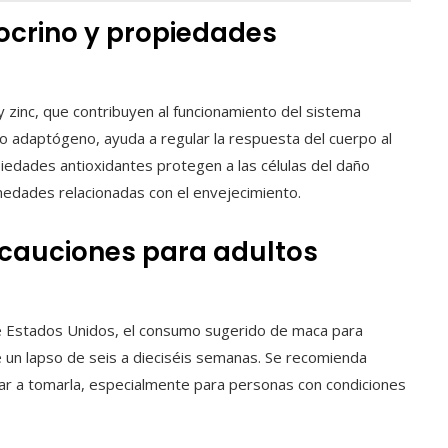
ocrino y propiedades
zinc, que contribuyen al funcionamiento del sistema
o adaptógeno, ayuda a regular la respuesta del cuerpo al
piedades antioxidantes protegen a las células del daño
rmedades relacionadas con el envejecimiento.
cauciones para adultos
de Estados Unidos, el consumo sugerido de maca para
e un lapso de seis a dieciséis semanas. Se recomienda
zar a tomarla, especialmente para personas con condiciones