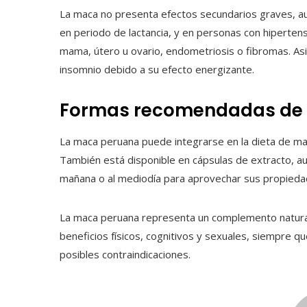
La maca no presenta efectos secundarios graves, 
en periodo de lactancia, y en personas con hiperten
mama, útero u ovario, endometriosis o fibromas. A
insomnio debido a su efecto energizante.
Formas recomendadas de
La maca peruana puede integrarse en la dieta de man
También está disponible en cápsulas de extracto, 
mañana o al mediodía para aprovechar sus propiedad
La maca peruana representa un complemento natural
beneficios físicos, cognitivos y sexuales, siempre 
posibles contraindicaciones.