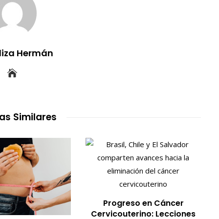
uliza Hermán
as Similares
Progreso en Cáncer
Cervicouterino: Lecciones