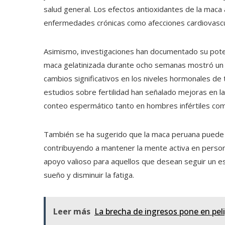
salud general. Los efectos antioxidantes de la maca a
enfermedades crónicas como afecciones cardiovascul
Asimismo, investigaciones han documentado su potenc
maca gelatinizada durante ocho semanas mostró un 
cambios significativos en los niveles hormonales d
estudios sobre fertilidad han señalado mejoras en la
conteo espermático tanto en hombres infértiles com
También se ha sugerido que la maca peruana puede t
contribuyendo a mantener la mente activa en perso
apoyo valioso para aquellos que desean seguir un esti
sueño y disminuir la fatiga.
Leer más
La brecha de ingresos pone en peli