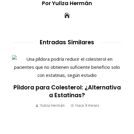
Por Yuliza Hermán
Entradas Similares
S
Píldora para Colesterol: ¿Alternativa
a Estatinas?
Yuliza Hermán
Hace 9 meses