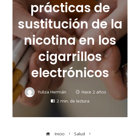
prácticas de
sustitución de la
nicotina en los
cigarrillos
electrónicos
Yuliza Hermán
Hace 2 años
2 min. de lectura
Inicio
Salud