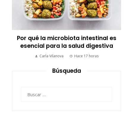
Los 10 animales con sentidos que
transforman la forma de percibir el
mundo
Carla Vilanova
Hace 2 días
Búsqueda
Buscar: