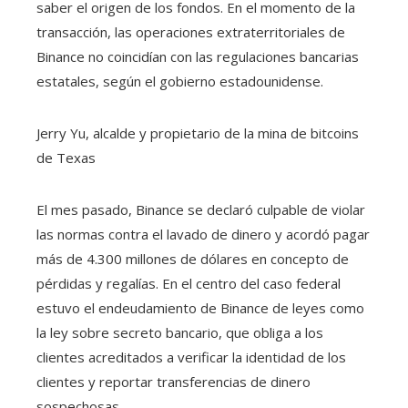
saber el origen de los fondos. En el momento de la
transacción, las operaciones extraterritoriales de
Binance no coincidían con las regulaciones bancarias
estatales, según el gobierno estadounidense.
Jerry Yu, alcalde y propietario de la mina de bitcoins
de Texas
El mes pasado, Binance se declaró culpable de violar
las normas contra el lavado de dinero y acordó pagar
más de 4.300 millones de dólares en concepto de
pérdidas y regalías. En el centro del caso federal
estuvo el endeudamiento de Binance de leyes como
la ley sobre secreto bancario, que obliga a los
clientes acreditados a verificar la identidad de los
clientes y reportar transferencias de dinero
sospechosas.