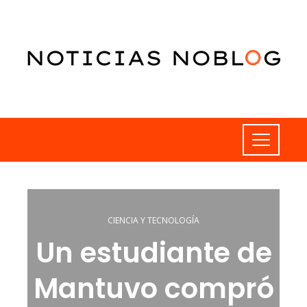
CIENCIA Y TECNOLOGÍA
Un estudiante de
Mantuvo compró