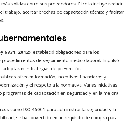
d más sólidas entre sus proveedores. El reto incluye reducir
del trabajo, acortar brechas de capacitación técnica y facilitar
es.
 gubernamentales
ey 6331, 2012)
: estableció obligaciones para los
 procedimientos de seguimiento médico laboral. Impulsó
 adoptaran estrategias de prevención.
públicos ofrecen formación, incentivos financieros y
ernización y el respeto a la normativa. Varias iniciativas
do programas de capacitación en seguridad y en la mejora
arcos como ISO 45001 para administrar la seguridad y la
nibilidad, se ha convertido en un requisito de compra para