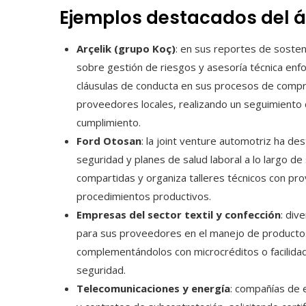
Ejemplos destacados del 
Arçelik (grupo Koç)
: en sus reportes de sosten
sobre gestión de riesgos y asesoría técnica enfoc
cláusulas de conducta en sus procesos de compr
proveedores locales, realizando un seguimiento 
cumplimiento.
Ford Otosan
: la joint venture automotriz ha de
seguridad y planes de salud laboral a lo largo de
compartidas y organiza talleres técnicos con pro
procedimientos productivos.
Empresas del sector textil y confección
: div
para sus proveedores en el manejo de productos
complementándolos con microcréditos o facilidad
seguridad.
Telecomunicaciones y energía
: compañías de