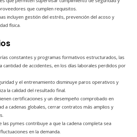
ones que permiten supervisar cumplimiento de seguridad y
 proveedores que cumplen requisitos.
as incluyen gestión del estrés, prevención del acoso y
ad física.
ios
orías constantes y programas formativos estructurados, las
a cantidad de accidentes, en los días laborales perdidos por
eguridad y el entrenamiento disminuye paros operativos y
za la calidad del resultado final.
tienen certificaciones y un desempeño comprobado en
ad a cadenas globales, cerrar contratos más amplios y
s.
 de las pymes contribuye a que la cadena completa sea
o fluctuaciones en la demanda.