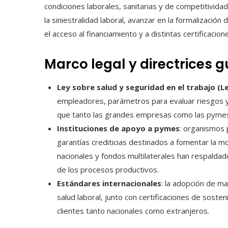
condiciones laborales, sanitarias y de competitivida
la siniestralidad laboral, avanzar en la formalización 
el acceso al financiamiento y a distintas certificacion
Marco legal y directrices
Ley sobre salud y seguridad en el trabajo (L
empleadores, parámetros para evaluar riesgos y
que tanto las grandes empresas como las pymes
Instituciones de apoyo a pymes
: organismos 
garantías crediticias destinados a fomentar la mod
nacionales y fondos multilaterales han respalda
de los procesos productivos.
Estándares internacionales
: la adopción de m
salud laboral, junto con certificaciones de soste
clientes tanto nacionales como extranjeros.