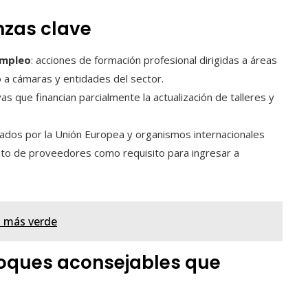
nzas clave
empleo
: acciones de formación profesional dirigidas a áreas
 a cámaras y entidades del sector.
tivas que financian parcialmente la actualización de talleres y
ados por la Unión Europea y organismos internacionales
ento de proveedores como requisito para ingresar a
o más verde
foques aconsejables que