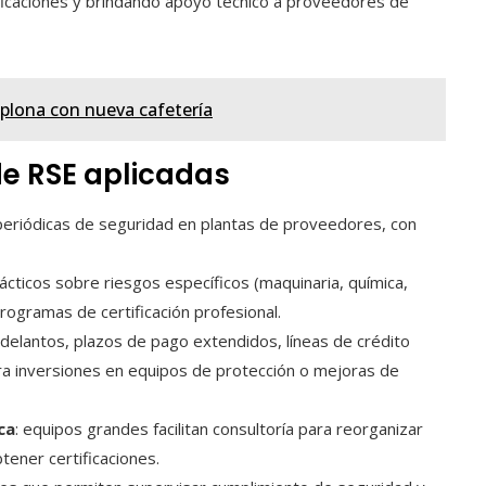
ificaciones y brindando apoyo técnico a proveedores de
plona con nueva cafetería
de RSE aplicadas
 periódicas de seguridad en plantas de proveedores, con
rácticos sobre riesgos específicos (maquinaria, química,
rogramas de certificación profesional.
adelantos, plazos de pago extendidos, líneas de crédito
ra inversiones en equipos de protección o mejoras de
ca
: equipos grandes facilitan consultoría para reorganizar
ener certificaciones.