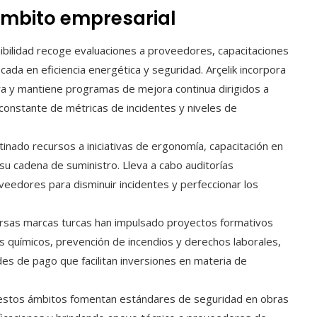
ámbito empresarial
ibilidad recoge evaluaciones a proveedores, capacitaciones
ada en eficiencia energética y seguridad. Arçelik incorpora
a y mantiene programas de mejora continua dirigidos a
constante de métricas de incidentes y niveles de
stinado recursos a iniciativas de ergonomía, capacitación en
 su cadena de suministro. Lleva a cabo auditorías
veedores para disminuir incidentes y perfeccionar los
ersas marcas turcas han impulsado proyectos formativos
 químicos, prevención de incendios y derechos laborales,
es de pago que facilitan inversiones en materia de
 estos ámbitos fomentan estándares de seguridad en obras