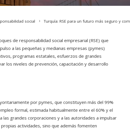
ponsabilidad social
Turquía: RSE para un futuro más seguro y com
oques de responsabilidad social empresarial (RSE) que
l impulso a las pequeñas y medianas empresas (pymes)
tivos, programas estatales, esfuerzos de grandes
r los niveles de prevención, capacitación y desarrollo
yoritariamente por pymes, que constituyen más del 99%
empleo formal, estimada habitualmente entre el 60% y el
 a las grandes corporaciones y a las autoridades a impulsar
us propias actividades, sino que además fomenten