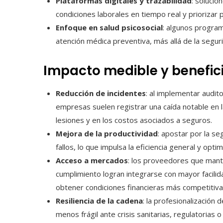
Plataformas digitales y trazabilidad
: soluci
condiciones laborales en tiempo real y priorizar
Enfoque en salud psicosocial
: algunos program
atención médica preventiva, más allá de la segurid
Impacto medible y benefic
Reducción de incidentes
: al implementar audit
empresas suelen registrar una caída notable en l
lesiones y en los costos asociados a seguros.
Mejora de la productividad
: apostar por la s
fallos, lo que impulsa la eficiencia general y optimi
Acceso a mercados
: los proveedores que man
cumplimiento logran integrarse con mayor facilid
obtener condiciones financieras más competitiva
Resiliencia de la cadena
: la profesionalización
menos frágil ante crisis sanitarias, regulatorias 