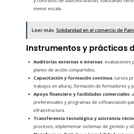
y contratos de subcontratación, solicitando cert
menor escala.
Leer más
Solidaridad en el comercio de Pam
Instrumentos y prácticas 
Auditorías externas e internas
: evaluaciones
planes de acción compartidos.
Capacitación y formación continua
: cursos p
trabajos en altura), formación de formadores y p
Apoyo financiero y facilidades comerciales
: 
preferenciales y programas de cofinanciación pa
infraestructura.
Transferencia tecnológica y asistencia técni
procesos, implementar sistemas de gestión y obt