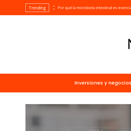
Trending
Las 15 misiones espaciales fundamentales en la historia de la humanidad
Inversiones y negocio