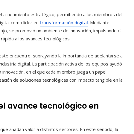
 el alineamiento estratégico, permitiendo a los miembros del
igital como líder en
transformación digital
. Mediante
abajo, se promovió un ambiente de innovación, impulsando el
 rápida a los avances tecnológicos.
este encuentro, subrayando la importancia de adelantarse a
dustria digital. La participación activa de los equipos ayudó
a innovación, en el que cada miembro juega un papel
eación de soluciones tecnológicas con impacto tangible en la
el avance tecnológico en
s que añadan valor a distintos sectores. En este sentido, la