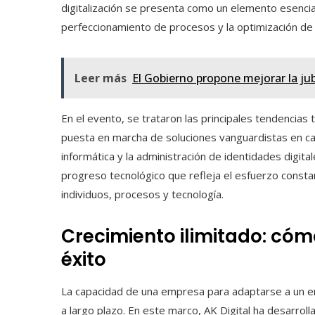
digitalización se presenta como un elemento esencia
perfeccionamiento de procesos y la optimización de l
Leer más
El Gobierno propone mejorar la jub
En el evento, se trataron las principales tendencias 
puesta en marcha de soluciones vanguardistas en ca
informática y la administración de identidades digital
progreso tecnológico que refleja el esfuerzo const
individuos, procesos y tecnología.
Crecimiento ilimitado: cóm
éxito
La capacidad de una empresa para adaptarse a un en
a largo plazo. En este marco, AK Digital ha desarrol