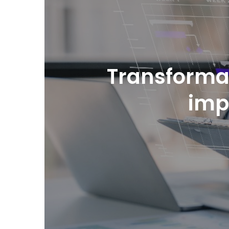
Transformac
imp