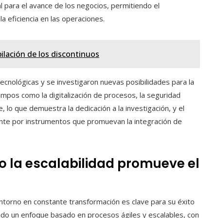
l para el avance de los negocios, permitiendo el
a eficiencia en las operaciones.
ilación de los discontinuos
tecnológicas y se investigaron nuevas posibilidades para la
mpos como la digitalización de procesos, la seguridad
e, lo que demuestra la dedicación a la investigación, y el
ante por instrumentos que promuevan la integración de
o la escalabilidad promueve el
torno en constante transformación es clave para su éxito
lado un enfoque basado en procesos ágiles y escalables, con