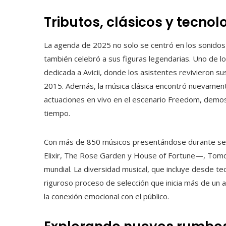
Tributos, clásicos y tecno
La agenda de 2025 no solo se centró en los sonidos 
también celebró a sus figuras legendarias. Uno de 
dedicada a Avicii, donde los asistentes revivieron
2015. Además, la música clásica encontró nuevamen
actuaciones en vivo en el escenario Freedom, demos
tiempo.
Con más de 850 músicos presentándose durante sei
Elixir, The Rose Garden y House of Fortune—, Tom
mundial. La diversidad musical, que incluye desde t
riguroso proceso de selección que inicia más de un a
la conexión emocional con el público.