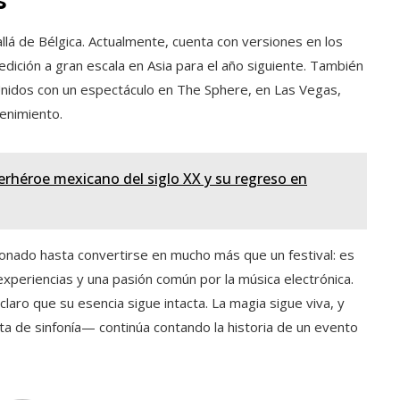
s
á de Bélgica. Actualmente, cuenta con versiones en los
edición a gran escala en Asia para el año siguiente. También
Unidos con un espectáculo en The Sphere, en Las Vegas,
enimiento.
erhéroe mexicano del siglo XX y su regreso en
onado hasta convertirse en mucho más que un festival: es
xperiencias y una pasión común por la música electrónica.
claro que su esencia sigue intacta. La magia sigue viva, y
a de sinfonía— continúa contando la historia de un evento