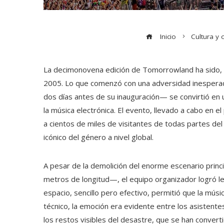
Inicio
Cultura y 
La decimonovena edición de Tomorrowland ha sido, si
2005. Lo que comenzó con una adversidad inesperada
dos días antes de su inauguración— se convirtió en 
la música electrónica. El evento, llevado a cabo en
a cientos de miles de visitantes de todas partes de
icónico del género a nivel global.
A pesar de la demolición del enorme escenario prin
metros de longitud—, el equipo organizador logró le
espacio, sencillo pero efectivo, permitió que la músic
técnico, la emoción era evidente entre los asistente
los restos visibles del desastre, que se han converti