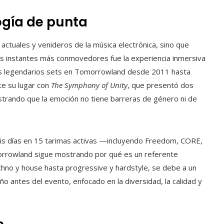
logía de punta
actuales y venideros de la música electrónica, sino que
los instantes más conmovedores fue la experiencia inmersiva
 sus legendarios sets en Tomorrowland desde 2011 hasta
te su lugar con
The Symphony of Unity
, que presentó dos
trando que la emoción no tiene barreras de género ni de
s días en 15 tarimas activas —incluyendo Freedom, CORE,
orrowland sigue mostrando por qué es un referente
echno y house hasta progressive y hardstyle, se debe a un
ño antes del evento, enfocado en la diversidad, la calidad y