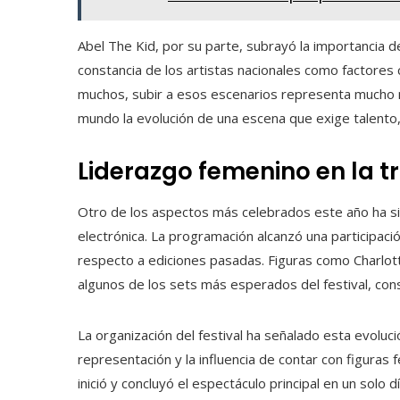
Abel The Kid, por su parte, subrayó la importancia d
constancia de los artistas nacionales como factores
muchos, subir a esos escenarios representa mucho m
mundo la evolución de una escena que exige talento, 
Liderazgo femenino en la t
Otro de los aspectos más celebrados este año ha sido
electrónica. La programación alcanzó una participació
respecto a ediciones pasadas. Figuras como Charlot
algunos de los sets más esperados del festival, con
La organización del festival ha señalado esta evoluc
representación y la influencia de contar con figuras
inició y concluyó el espectáculo principal en un solo