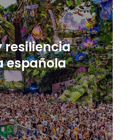
resiliencia
ca española