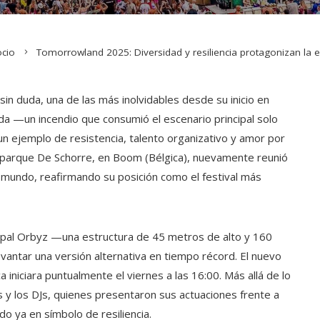
ocio
Tomorrowland 2025: Diversidad y resiliencia protagonizan la e
n duda, una de las más inolvidables desde su inicio en
 —un incendio que consumió el escenario principal solo
un ejemplo de resistencia, talento organizativo y amor por
 el parque De Schorre, en Boom (Bélgica), nuevamente reunió
l mundo, reafirmando su posición como el festival más
cipal Orbyz —una estructura de 45 metros de alto y 160
vantar una versión alternativa en tiempo récord. El nuevo
a iniciara puntualmente el viernes a las 16:00. Más allá de lo
s y los DJs, quienes presentaron sus actuaciones frente a
do ya en símbolo de resiliencia.