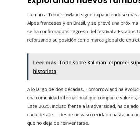
Explorando nuevos rumbo
La marca Tomorrowland sigue expandiéndose más all
Alpes franceses y en Brasil, y se prevé una próxima 
se ha confirmado el regreso del festival a Estados 
reforzando su posición como marca global de entret
Leer más
Todo sobre Kalimán: el primer sup
historieta
A lo largo de dos décadas, Tomorrowland ha evoluci
una comunidad internacional que comparte valores, e
Este 2025, incluso frente a la adversidad, ha dejado 
cada detalle —desde un vaso reciclado hasta una not
que no deja de reinventarse.