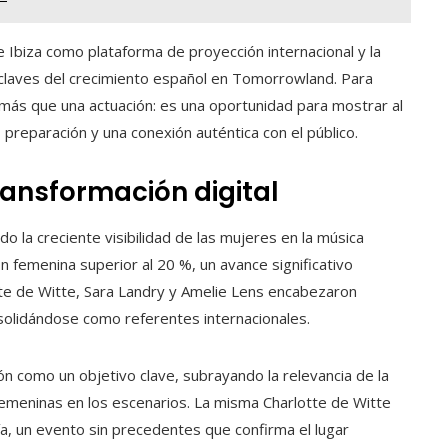
e Ibiza como plataforma de proyección internacional y la
 claves del crecimiento español en Tomorrowland. Para
ás que una actuación: es una oportunidad para mostrar al
preparación y una conexión auténtica con el público.
ransformación digital
 la creciente visibilidad de las mujeres en la música
n femenina superior al 20 %, un avance significativo
te de Witte, Sara Landry y Amelie Lens encabezaron
solidándose como referentes internacionales.
ión como un objetivo clave, subrayando la relevancia de la
 femeninas en los escenarios. La misma Charlotte de Witte
 día, un evento sin precedentes que confirma el lugar