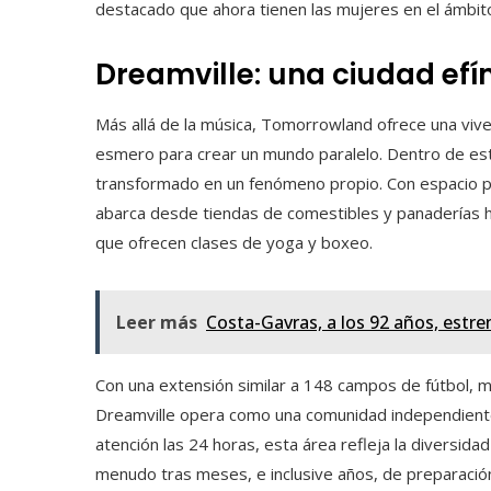
destacado que ahora tienen las mujeres en el ámbito
Dreamville: una ciudad efí
Más allá de la música, Tomorrowland ofrece una vive
esmero para crear un mundo paralelo. Dentro de este
transformado en un fenómeno propio. Con espacio p
abarca desde tiendas de comestibles y panaderías h
que ofrecen clases de yoga y boxeo.
Leer más
Costa-Gavras, a los 92 años, estre
Con una extensión similar a 148 campos de fútbol, 
Dreamville opera como una comunidad independiente. 
atención las 24 horas, esta área refleja la diversidad
menudo tras meses, e inclusive años, de preparació