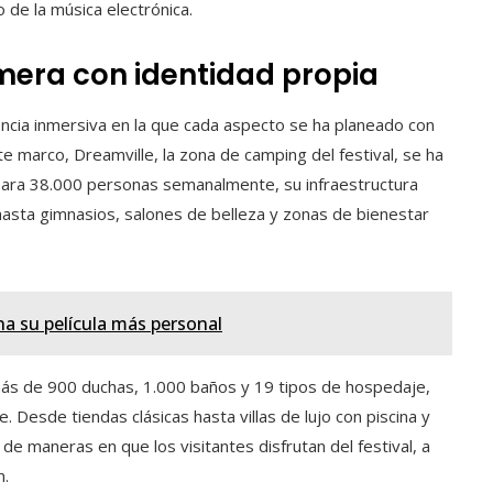
 de la música electrónica.
mera con identidad propia
ncia inmersiva en la que cada aspecto se ha planeado con
 marco, Dreamville, la zona de camping del festival, se ha
ara 38.000 personas semanalmente, su infraestructura
asta gimnasios, salones de belleza y zonas de bienestar
na su película más personal
más de 900 duchas, 1.000 baños y 19 tipos de hospedaje,
Desde tiendas clásicas hasta villas de lujo con piscina y
 de maneras en que los visitantes disfrutan del festival, a
n.