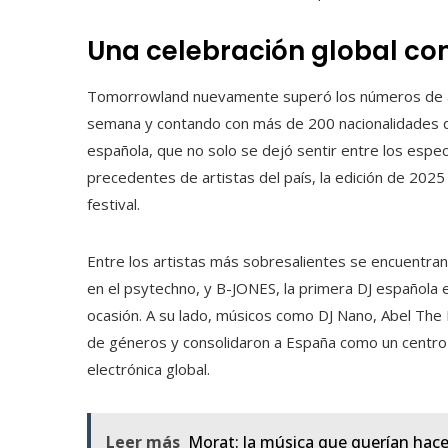
Una celebración global co
Tomorrowland nuevamente superó los números de as
semana y contando con más de 200 nacionalidades d
española, que no solo se dejó sentir entre los espe
precedentes de artistas del país, la edición de 2025
festival.
Entre los artistas más sobresalientes se encuentran
en el psytechno, y B-JONES, la primera DJ española en
ocasión. A su lado, músicos como DJ Nano, Abel The
de géneros y consolidaron a España como un centro 
electrónica global.
Leer más
Morat: la música que querían hace