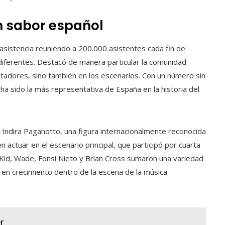
n sabor español
istencia reuniendo a 200.000 asistentes cada fin de
iferentes. Destacó de manera particular la comunidad
ctadores, sino también en los escenarios. Con un número sin
 ha sido la más representativa de España en la historia del
 Indira Paganotto, una figura internacionalmente reconocida
 actuar en el escenario principal, que participó por cuarta
 Kid, Wade, Fonsi Nieto y Brian Cross sumaron una variedad
en crecimiento dentro de la escena de la música
r