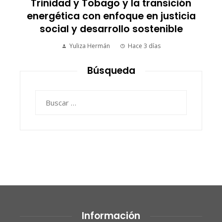
Los imperios más ricos gracias al
a
comercio antes de la era industrial
Valeria Pineda
Hace 5 días
Búsqueda
Buscar:
Información