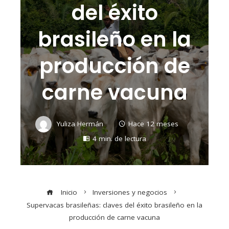
del éxito
brasileño en la
producción de
carne vacuna
Yuliza Hermán
Hace 12 meses
4 min. de lectura
Inicio
Inversiones y negocios
Supervacas brasileñas: claves del éxito brasileño en la
producción de carne vacuna