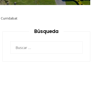
e Curridabat
Búsqueda
Buscar: