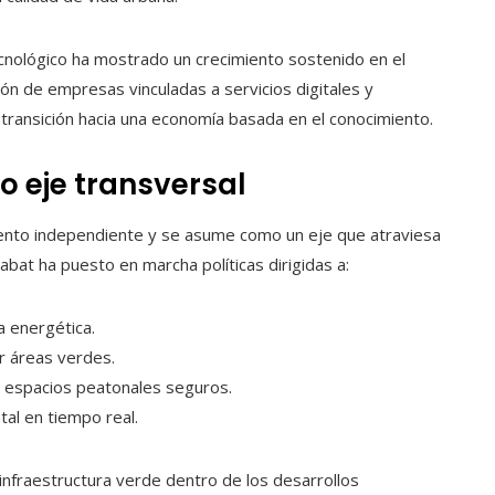
ecnológico ha mostrado un crecimiento sostenido en el
ión de empresas vinculadas a servicios digitales y
a transición hacia una economía basada en el conocimiento.
o eje transversal
ento independiente y se asume como un eje que atraviesa
idabat ha puesto en marcha políticas dirigidas a:
a energética.
r áreas verdes.
y espacios peatonales seguros.
al en tiempo real.
infraestructura verde dentro de los desarrollos