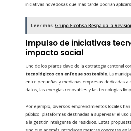
iniciativas novedosas que más tarde podrían aplicars
Leer más
Grupo Ficohsa Respalda la Revisió
Impulso de iniciativas tec
impacto social
Uno de los pilares clave de la estrategia cantonal c
tecnológicos con enfoque sostenible
. La munici
entre pequeñas y medianas empresas dedicadas a ca
datos, las energías renovables y las tecnologías limp
Por ejemplo, diversos emprendimientos locales han c
público, plataformas destinadas a supervisar el uso 
a la gestión inteligente de residuos. Estas propues
sino que además introducen mejoras concretas en la 