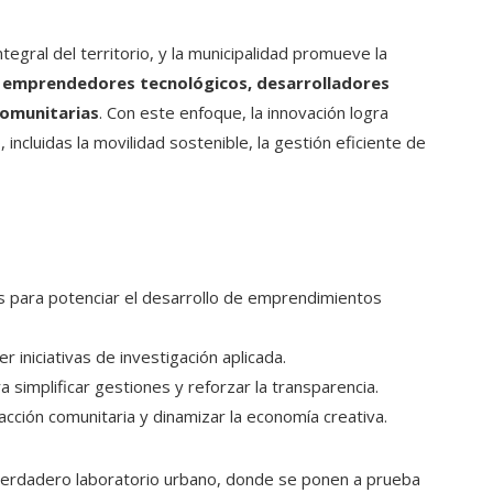
tegral del territorio, y la municipalidad promueve la
n
emprendedores tecnológicos, desarrolladores
comunitarias
. Con este enfoque, la innovación logra
incluidas la movilidad sostenible, la gestión eficiente de
s para potenciar el desarrollo de emprendimientos
 iniciativas de investigación aplicada.
 simplificar gestiones y reforzar la transparencia.
cción comunitaria y dinamizar la economía creativa.
verdadero laboratorio urbano, donde se ponen a prueba