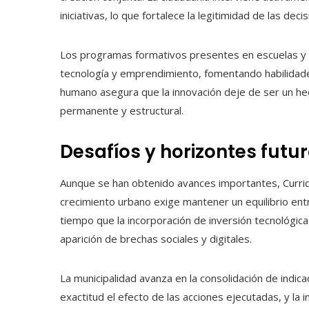
iniciativas, lo que fortalece la legitimidad de las deci
Los programas formativos presentes en escuelas y co
tecnología y emprendimiento, fomentando habilidade
humano asegura que la innovación deje de ser un he
permanente y estructural.
Desafíos y horizontes futu
Aunque se han obtenido avances importantes, Currid
crecimiento urbano exige mantener un equilibrio entr
tiempo que la incorporación de inversión tecnológica
aparición de brechas sociales y digitales.
La municipalidad avanza en la consolidación de indi
exactitud el efecto de las acciones ejecutadas, y la 