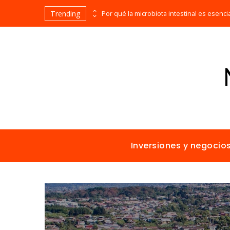
Trending
Las 15 misiones espaciales fundamentales en la historia de la humanidad
Inversiones y negocio