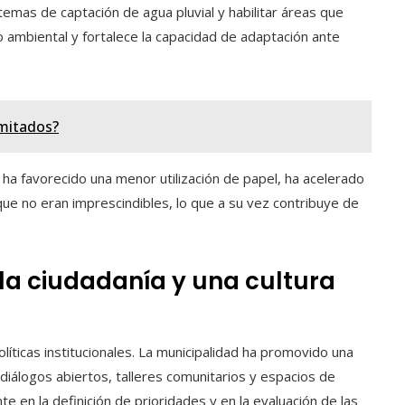
temas de captación de agua pluvial y habilitar áreas que
o ambiental y fortalece la capacidad de adaptación ante
imitados?
s ha favorecido una menor utilización de papel, ha acelerado
e no eran imprescindibles, lo que a su vez contribuye de
la ciudadanía y una cultura
líticas institucionales. La municipalidad ha promovido una
diálogos abiertos, talleres comunitarios y espacios de
te en la definición de prioridades y en la evaluación de las