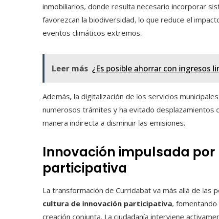
inmobiliarios, donde resulta necesario incorporar sis
favorezcan la biodiversidad, lo que reduce el impact
eventos climáticos extremos.
Leer más
¿Es posible ahorrar con ingresos l
Además, la digitalización de los servicios municipale
numerosos trámites y ha evitado desplazamientos qu
manera indirecta a disminuir las emisiones.
Innovación impulsada por 
participativa
La transformación de Curridabat va más allá de las po
cultura de innovación participativa
, fomentando 
creación conjunta. La ciudadanía interviene activamen