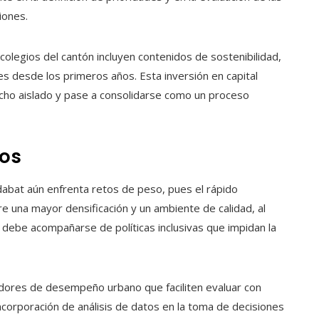
siones.
legios del cantón incluyen contenidos de sostenibilidad,
s desde los primeros años. Esta inversión en capital
cho aislado y pase a consolidarse como un proceso
ros
abat aún enfrenta retos de peso, pues el rápido
e una mayor densificación y un ambiente de calidad, al
 debe acompañarse de políticas inclusivas que impidan la
cadores de desempeño urbano que faciliten evaluar con
incorporación de análisis de datos en la toma de decisiones