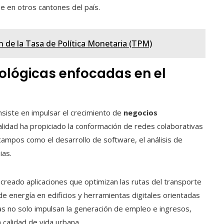
e en otros cantones del país.
n de la Tasa de Política Monetaria (TPM)
nológicas enfocadas en el
onsiste en impulsar el crecimiento de
negocios
palidad ha propiciado la conformación de redes colaborativas
mpos como el desarrollo de software, el análisis de
ias.
reado aplicaciones que optimizan las rutas del transporte
de energía en edificios y herramientas digitales orientadas
tas no solo impulsan la generación de empleo e ingresos,
calidad de vida urbana.