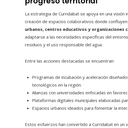
progreso territorial
La estrategia de Curridabat se apoya en una visión in
creación de espacios colaborativos donde confluye
urbanos, centros educativos y organizaciones 
adaptarse a las necesidades específicas del entorno, 
residuos y el uso responsable del agua.
Entre las acciones destacadas se encuentran:
Programas de incubación y aceleración diseñado
tecnológicos en la región.
Alianzas con universidades enfocadas en favorecer
Plataformas digitales municipales elaboradas para
Espacios urbanos ideados para fomentar la intera
Estos esfuerzos han convertido a Curridabat en un 