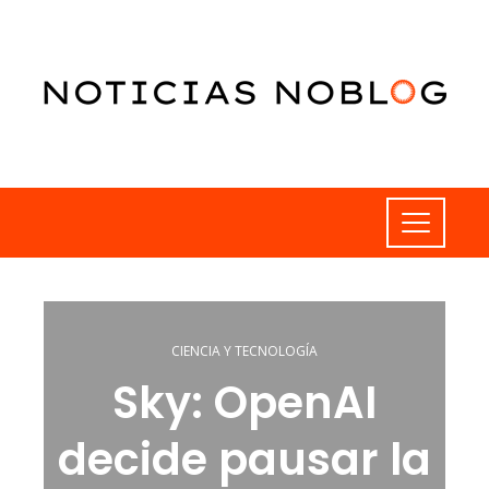
CIENCIA Y TECNOLOGÍA
Sky: OpenAI
decide pausar la