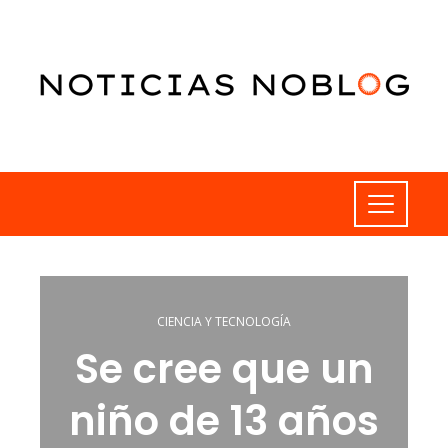
CIENCIA Y TECNOLOGÍA
Se cree que un
niño de 13 años