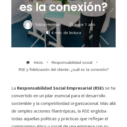
es la conexión?
Yuliza Hermán
Hace 1 año
4 min. de lectura
Inicio
Responsabilidad social
RSE y fidelización del cliente: ¿cuál es la conexión?
La
Responsabilidad Social Empresarial (RSE)
se ha
convertido en un pilar esencial para el desarrollo
sostenible y la competitividad organizacional. Más allá
de simples acciones filantrópicas, la RSE engloba
todas aquellas políticas y prácticas que reflejan el
compromiso ético y social de una empresa con su