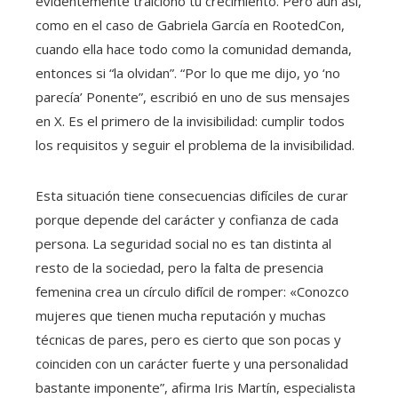
evidentemente traicionó tu crecimiento. Pero aun así,
como en el caso de Gabriela García en RootedCon,
cuando ella hace todo como la comunidad demanda,
entonces si “la olvidan”. “Por lo que me dijo, yo ‘no
parecía’ Ponente”, escribió en uno de sus mensajes
en X. Es el primero de la invisibilidad: cumplir todos
los requisitos y seguir el problema de la invisibilidad.
Esta situación tiene consecuencias difíciles de curar
porque depende del carácter y confianza de cada
persona. La seguridad social no es tan distinta al
resto de la sociedad, pero la falta de presencia
femenina crea un círculo difícil de romper: «Conozco
mujeres que tienen mucha reputación y muchas
técnicas de pares, pero es cierto que son pocas y
coinciden con un carácter fuerte y una personalidad
bastante imponente”, afirma Iris Martín, especialista