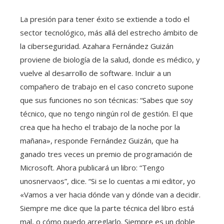
La presión para tener éxito se extiende a todo el
sector tecnológico, más allá del estrecho ámbito de
la ciberseguridad. Azahara Fernández Guizán
proviene de biología de la salud, donde es médico, y
vuelve al desarrollo de software. Incluir a un
compañero de trabajo en el caso concreto supone
que sus funciones no son técnicas: “Sabes que soy
técnico, que no tengo ningún rol de gestión. El que
crea que ha hecho el trabajo de la noche por la
mañana», responde Fernández Guizán, que ha
ganado tres veces un premio de programación de
Microsoft. Ahora publicará un libro: “Tengo
unosnervaos”, dice. “Si se lo cuentas a mi editor, yo
«Vamos a ver hacia dónde van y dónde van a decidir.
Siempre me dice que la parte técnica del libro está
mal, o cómo puedo arreglarlo. Siempre es un doble