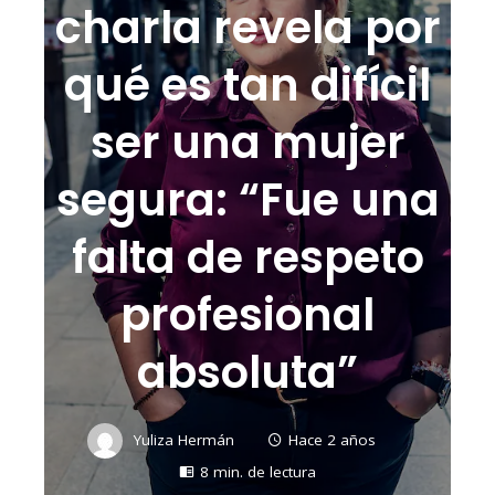
charla revela por
qué es tan difícil
ser una mujer
segura: “Fue una
falta de respeto
profesional
absoluta”
Yuliza Hermán
Hace 2 años
8 min. de lectura