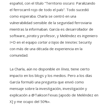
español, con el título “Territorio oscuro: Paralizando
el ferrocarril rojo de todo el país”. Todo sucedió
como esperaba. Charla se centró en una
vulnerabilidad sensible de la seguridad ferroviaria
mientras la informaban. García es desarrollador de
software,
pirata
y profesor, y Meléndez es ingeniero
I+D en el equipo
cortar a tajos
de Innotec Security
con más de una década de experiencia en la
comunidad.
La Charla, aún no disponible
en línea
, tiene cierto
impacto en los blogs y los medios. Pero a los días
García formuló una pregunta que envió como
mensaje sobre la investigación, investigación y
explicación a @TaiksonTexas [apodo de Meléndez en
X] y me ocupo del 50%».