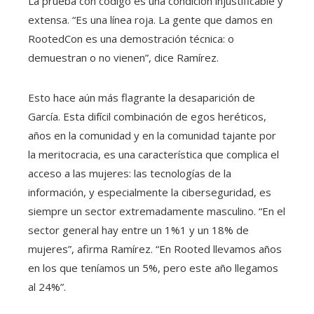
La prueba con código es una condición injustificable y
extensa. “Es una línea roja. La gente que damos en
RootedCon es una demostración técnica: o
demuestran o no vienen”, dice Ramírez.
Esto hace aún más flagrante la desaparición de
García. Esta difícil combinación de egos heréticos,
años en la comunidad y en la comunidad tajante por
la meritocracia, es una característica que complica el
acceso a las mujeres: las tecnologías de la
información, y especialmente la ciberseguridad, es
siempre un sector extremadamente masculino. “En el
sector general hay entre un 1%1 y un 18% de
mujeres”, afirma Ramírez. “En Rooted llevamos años
en los que teníamos un 5%, pero este año llegamos
al 24%”.