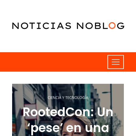
CIENCIA Y TECNOLOGÍA
RootedCon: Un
‘pese’ en una