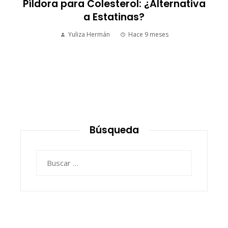
S
Píldora para Colesterol: ¿Alternativa
a Estatinas?
Yuliza Hermán
Hace 9 meses
Búsqueda
Buscar: