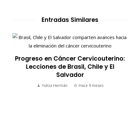
Entradas Similares
Progreso en Cáncer Cervicouterino:
Lecciones de Brasil, Chile y El
Salvador
Yuliza Hermán
Hace 9 meses