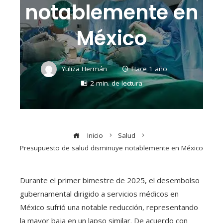
notablemente en
México
Yuliza Hermán
Hace 1 año
2 min. de lectura
Inicio
Salud
Presupuesto de salud disminuye notablemente en México
​Durante el primer bimestre de 2025, el desembolso
gubernamental dirigido a servicios médicos en
México sufrió una notable reducción, representando
la mayor baja en un lapso similar. De acuerdo con