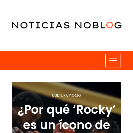
CULTURA Y OCIO
¿Por qué ‘Rocky’
es un ícono de