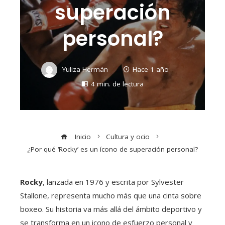
superación
personal?
Yuliza Hermán
Hace 1 año
4 min. de lectura
Inicio
Cultura y ocio
¿Por qué ‘Rocky’ es un ícono de superación personal?
Rocky
, lanzada en 1976 y escrita por Sylvester
Stallone, representa mucho más que una cinta sobre
boxeo. Su historia va más allá del ámbito deportivo y
se transforma en un icono de esfuerzo personal y