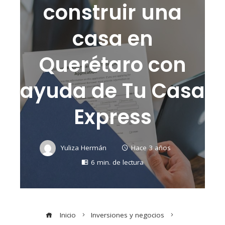
construir una
casa en
Querétaro con
ayuda de Tu Casa
Express
Yuliza Hermán
Hace 3 años
6 min. de lectura
Inicio
Inversiones y negocios