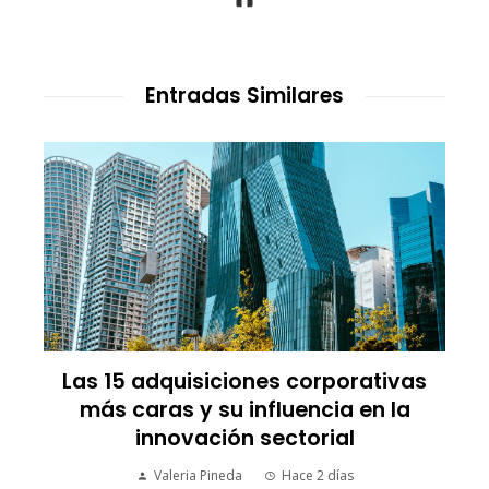
Entradas Similares
Trinidad y Tobago y la transición
energética con enfoque en justicia
social y desarrollo sostenible
Yuliza Hermán
Hace 4 días