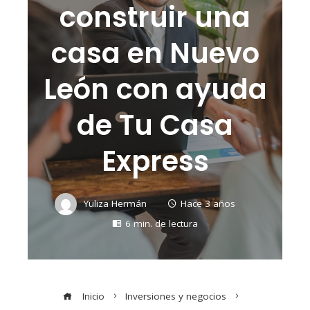
construir una
casa en Nuevo
León con ayuda
de Tu Casa
Express
Yuliza Hermán
Hace 3 años
6 min. de lectura
Inicio
Inversiones y negocios