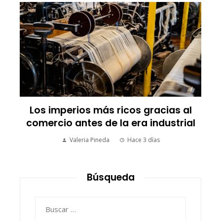
Las empresas que alcanzaron los
picos más altos en valor bursátil
histórico
Ryan Whitmore
Hace 3 días
Búsqueda
Buscar: