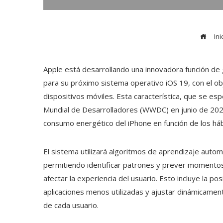
Ini
Apple está desarrollando una innovadora función de ge
para su próximo sistema operativo iOS 19, con el obj
dispositivos móviles. Esta característica, que se es
Mundial de Desarrolladores (WWDC) en junio de 2025
consumo energético del iPhone en función de los háb
El sistema utilizará algoritmos de aprendizaje auto
permitiendo identificar patrones y prever momentos
afectar la experiencia del usuario. Esto incluye la po
aplicaciones menos utilizadas y ajustar dinámicamen
de cada usuario.