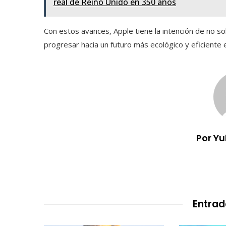
real de Reino Unido en 350 años
Con estos avances, Apple tiene la intención de no sol
progresar hacia un futuro más ecológico y eficiente
Por Y
Entrad