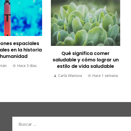
siones espaciales
es en la historia
Qué significa comer
a humanidad
saludable y cómo lograr un
estilo de vida saludable
rmán
Hace 3 días
Carla Vilanova
Hace 1 semana
Buscar: