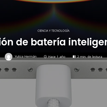
CIENCIA Y TECNOLOGÍA
ón de batería inteligen
Yuliza Hermán
Hace 1 año
2 min. de lectura