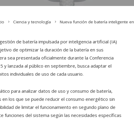
cio
Ciencia y tecnología
Nueva función de batería inteligente e
stión de batería impulsada por inteligencia artificial (IA)
etivo de optimizar la duración de la batería en sus
pera sea presentada oficialmente durante la Conferencia
 y lanzada al público en septiembre, busca adaptar el
itos individuales de uso de cada usuario.
mático para analizar datos de uso y consumo de batería,
 en los que se puede reducir el consumo energético sin
sibilidad de limitar el funcionamiento en segundo plano de
te funciones del sistema según las necesidades específicas