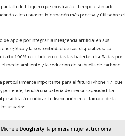
a pantalla de bloqueo que mostrará el tiempo estimado
ndando a los usuarios información más precisa y útil sobre el
de Apple por integrar la inteligencia artificial en sus
 energética y la sostenibilidad de sus dispositivos. La
cobalto 100% reciclado en todas las baterías diseñadas por
l medio ambiente y la reducción de su huella de carbono.
rá particularmente importante para el futuro iPhone 17, que
y, por ende, tendrá una batería de menor capacidad. La
al posibilitará equilibrar la disminución en el tamaño de la
los usuarios.
 de Michele Dougherty, la primera mujer astrónoma