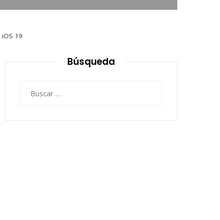
n iOS 19
Búsqueda
Buscar: