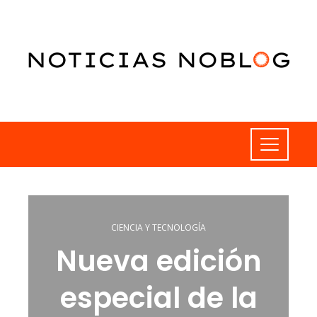
CIENCIA Y TECNOLOGÍA
Nueva edición
especial de la