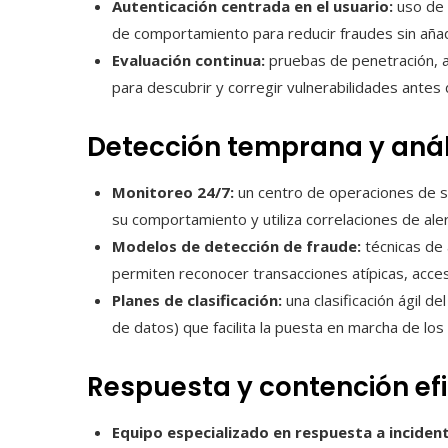
Autenticación centrada en el usuario:
uso de a
de comportamiento para reducir fraudes sin añadir
Evaluación continua:
pruebas de penetración, a
para descubrir y corregir vulnerabilidades antes
Detección temprana y anál
Monitoreo 24/7:
un centro de operaciones de se
su comportamiento y utiliza correlaciones de ale
Modelos de detección de fraude:
técnicas de 
permiten reconocer transacciones atípicas, acc
Planes de clasificación:
una clasificación ágil de
de datos) que facilita la puesta en marcha de lo
Respuesta y contención efi
Equipo especializado en respuesta a inciden