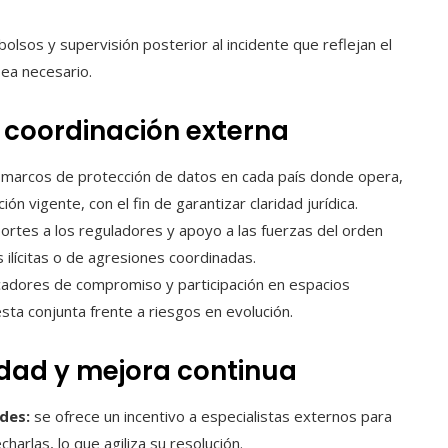
olsos y supervisión posterior al incidente que reflejan el
ea necesario.
 coordinación externa
 marcos de protección de datos en cada país donde opera,
ón vigente, con el fin de garantizar claridad jurídica.
rtes a los reguladores y apoyo a las fuerzas del orden
 ilícitas o de agresiones coordinadas.
icadores de compromiso y participación en espacios
sta conjunta frente a riesgos en evolución.
idad y mejora continua
des:
se ofrece un incentivo a especialistas externos para
arlas, lo que agiliza su resolución.