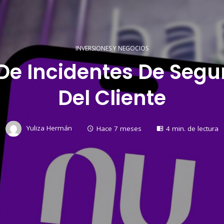
INVERSIONES Y NEGOCIOS
De Incidentes De Segu
Del Cliente
Yuliza Hermán
Hace 7 meses
4 min. de lectura