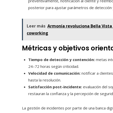
preventivamente, notificación al cliente y reembo
posterior para ajustar parámetros de detección y
Leer más
Armonía revoluciona Bella Vist
coworking
Métricas y objetivos orient
Tiempo de detección y contención:
metas inte
24–72 horas según criticidad.
Velocidad de comunicación:
notificar a cliente
hasta la resolución.
Satisfacción post-incidente:
evaluación del so
restauran la confianza y la percepción de segurid
La gestión de incidentes por parte de una banca di