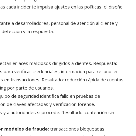
as cada incidente impulsa ajustes en las políticas, el diseño
ante a desarrolladores, personal de atención al cliente y
a detección y la respuesta.
ctan enlaces maliciosos dirigidos a clientes. Respuesta:
s para verificar credenciales, información para reconocer
s en transacciones. Resultado: reducción rápida de cuentas
ng por parte de usuarios.
uipo de seguridad identifica fallo en pruebas de
ón de claves afectadas y verificación forense.
s y a autoridades si procede. Resultado: contención sin
or modelos de fraude:
transacciones bloqueadas