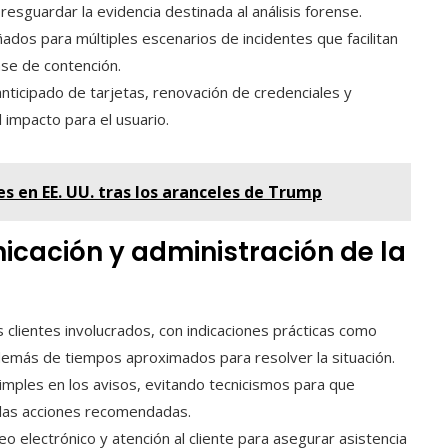
esguardar la evidencia destinada al análisis forense.
dos para múltiples escenarios de incidentes que facilitan
ase de contención.
nticipado de tarjetas, renovación de credenciales y
l impacto para el usuario.
es en EE. UU. tras los aranceles de Trump
icación y administración de la
os clientes involucrados, con indicaciones prácticas como
demás de tiempos aproximados para resolver la situación.
imples en los avisos, evitando tecnicismos para que
y las acciones recomendadas.
o electrónico y atención al cliente para asegurar asistencia