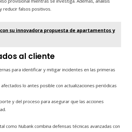
lso provisional mientras se investiga. Además, análisis
 reducir falsos positivos.
a con su innovadora propuesta de apartamentos y
ados al cliente
rnas para identificar y mitigar incidentes en las primeras
s afectados lo antes posible con actualizaciones periódicas
porte y del proceso para asegurar que las acciones
ad.
gital como Nubank combina defensas técnicas avanzadas con