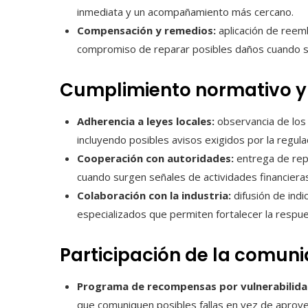
inmediata y un acompañamiento más cercano.
Compensación y remedios:
aplicación de reemb
compromiso de reparar posibles daños cuando s
Cumplimiento normativo y
Adherencia a leyes locales:
observancia de los
incluyendo posibles avisos exigidos por la regulaci
Cooperación con autoridades:
entrega de repo
cuando surgen señales de actividades financieras
Colaboración con la industria:
difusión de ind
especializados que permiten fortalecer la respue
Participación de la comun
Programa de recompensas por vulnerabilida
que comuniquen posibles fallas en vez de aprovech