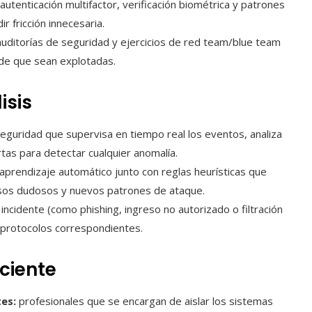
utenticación multifactor, verificación biométrica y patrones
 fricción innecesaria.
uditorías de seguridad y ejercicios de red team/blue team
 de que sean explotadas.
isis
guridad que supervisa en tiempo real los eventos, analiza
rtas para detectar cualquier anomalía.
aprendizaje automático junto con reglas heurísticas que
esos dudosos y nuevos patrones de ataque.
l incidente (como phishing, ingreso no autorizado o filtración
s protocolos correspondientes.
ciente
tes:
profesionales que se encargan de aislar los sistemas