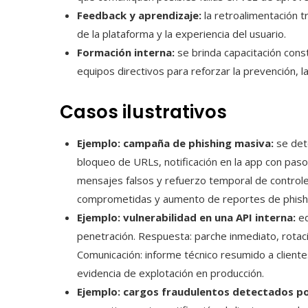
Feedback y aprendizaje:
la retroalimentación tr
de la plataforma y la experiencia del usuario.
Formación interna:
se brinda capacitación const
equipos directivos para reforzar la prevención, l
Casos ilustrativos
Ejemplo: campaña de phishing masiva:
se dete
bloqueo de URLs, notificación en la app con paso
mensajes falsos y refuerzo temporal de controle
comprometidas y aumento de reportes de phishi
Ejemplo: vulnerabilidad en una API interna:
eq
penetración. Respuesta: parche inmediato, rotaci
Comunicación: informe técnico resumido a cliente
evidencia de explotación en producción.
Ejemplo: cargos fraudulentos detectados p