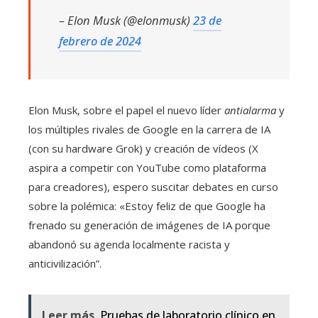
– Elon Musk (@elonmusk)
23 de
febrero de 2024
Elon Musk, sobre el papel el nuevo líder
antialarma
y
los múltiples rivales de Google en la carrera de IA
(con su hardware Grok) y creación de vídeos (X
aspira a competir con YouTube como plataforma
para creadores), espero suscitar debates en curso
sobre la polémica: «Estoy feliz de que Google ha
frenado su generación de imágenes de IA porque
abandonó su agenda localmente racista y
anticivilización”.
Leer más
Pruebas de laboratorio clínico en