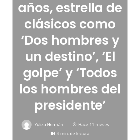
años, estrella de
clásicos como
‘Dos hombres y
un destino’, ‘El
golpe’ y ‘Todos
los hombres del
presidente’
Yuliza Hermán
Hace 11 meses
4 min. de lectura