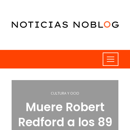
CULTURA Y OCIO
Muere Robert
Redford a los 89