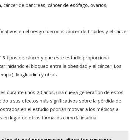
, cáncer de páncreas, cáncer de esófago, ovarios,
cativos en el riesgo fueron el cáncer de tiroides y el cáncer
13 tipos de cáncer y que este estudio proporciona
r iniciando el bloqueo entre la obesidad y el cáncer. Los
ic), liraglutidina y otros.
les durante unos 20 años, una nueva generación de estos
ido a sus efectos más significativos sobre la pérdida de
ostrados en el estudio podrían motivar a los médicos a
 en lugar de otros fármacos como la insulina.