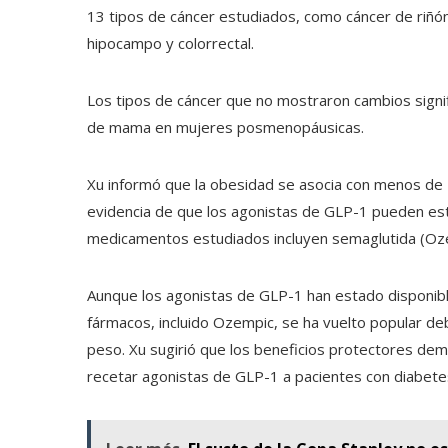
13 tipos de cáncer estudiados, como cáncer de riñón
hipocampo y colorrectal.
Los tipos de cáncer que no mostraron cambios signifi
de mama en mujeres posmenopáusicas.
Xu informó que la obesidad se asocia con menos de 
evidencia de que los agonistas de GLP-1 pueden esta
medicamentos estudiados incluyen semaglutida (Ozemp
Aunque los agonistas de GLP-1 han estado disponib
fármacos, incluido Ozempic, se ha vuelto popular deb
peso. Xu sugirió que los beneficios protectores dem
recetar agonistas de GLP-1 a pacientes con diabetes