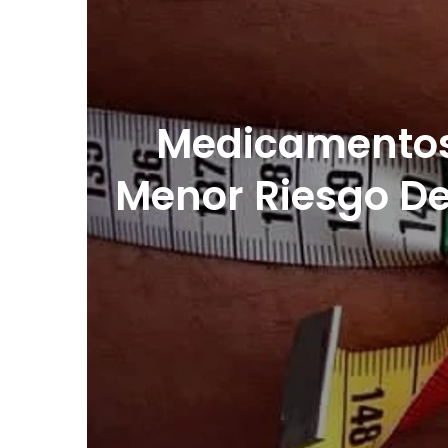
Medicamentos 
Menor Riesgo D