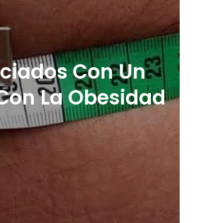
ociados Con Un
Con La Obesidad