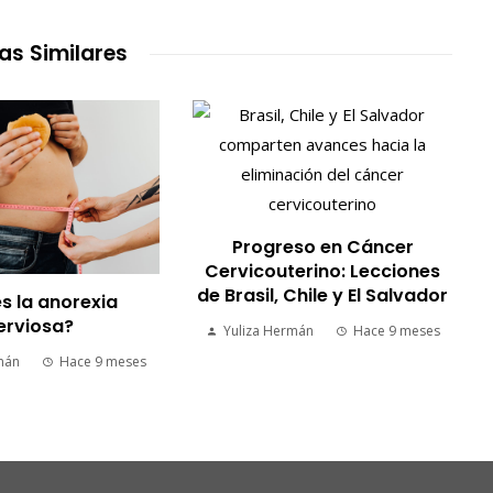
as Similares
Progreso en Cáncer
Cervicouterino: Lecciones
de Brasil, Chile y El Salvador
s la anorexia
erviosa?
Yuliza Hermán
Hace 9 meses
mán
Hace 9 meses